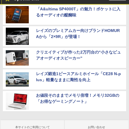
「A&ultima SP4000T」の魅力！ポケットに入
るオーディオの醍醐味
レイズのプレミアムカー向けブランドHOMUR
Aから「2×9R」が登場！
クリエイティブが作った2万円台の“小さなピュ
アオーディオスピーカー”
レイズ鍛造1ピースアルミホイール「CE28 N-p
lus」軽量なままに剛性を向上
お値段そのままでメモリ倍増！メモリ32GBの
「お得なゲーミングノート」
本サイトのご利用について
お問い合わせ