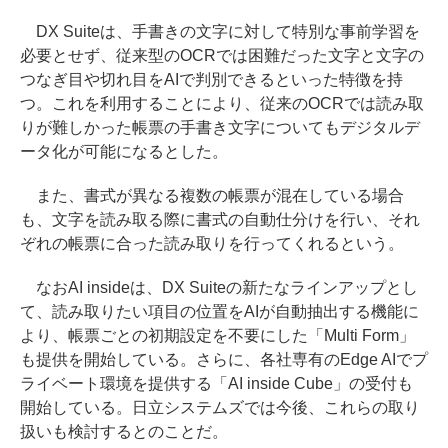
DX Suiteは、手書きの文字に対して特別な事前学習を
必要とせず、従来型のOCRでは困難だった文字と文字の
つなぎ目や切れ目をAIで判別できるといった特徴を持
つ。これを利用することにより、従来のOCRでは読み取
りが難しかった帳票の手書き文字についてもデジタルデ
ータ化が可能になるとした。
また、書式が異なる複数の帳票が混在している場合
も、文字を読み取る際に書式の自動仕分けを行い、それ
ぞれの帳票に合った読み取りを行ってくれるという。
なおAI insideは、DX Suiteの新たなラインアップとし
て、読み取りたい項目の位置をAIが自動抽出する機能に
より、帳票ごとの初期設定を不要にした「Multi Form」
も提供を開始している。さらに、各社専有のEdge AIでプ
ライベート環境を提供する「AI inside Cube」の受付も
開始している。日立システムズでは今後、これらの取り
扱いも検討するとのことだ。