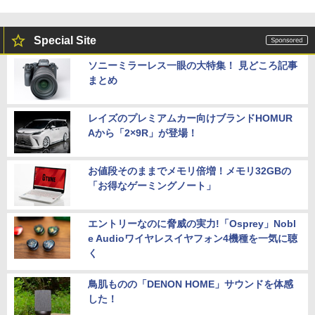
Special Site
ソニーミラーレス一眼の大特集！ 見どころ記事
まとめ
レイズのプレミアムカー向けブランドHOMUR
Aから「2×9R」が登場！
お値段そのままでメモリ倍増！メモリ32GBの
「お得なゲーミングノート」
エントリーなのに脅威の実力!「Osprey」Nobl
e Audioワイヤレスイヤフォン4機種を一気に聴
く
鳥肌ものの「DENON HOME」サウンドを体感
した！