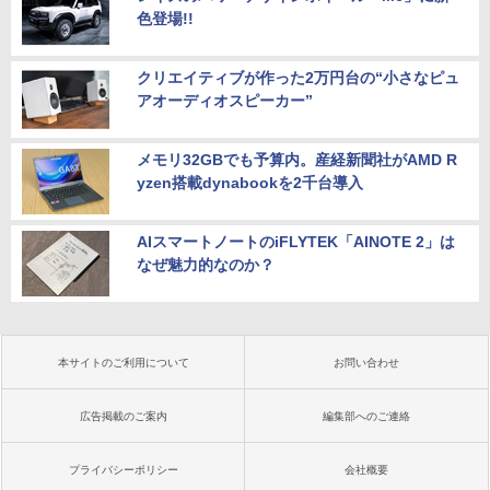
色登場!!
クリエイティブが作った2万円台の“小さなピュ
アオーディオスピーカー”
メモリ32GBでも予算内。産経新聞社がAMD R
yzen搭載dynabookを2千台導入
AIスマートノートのiFLYTEK「AINOTE 2」は
なぜ魅力的なのか？
本サイトのご利用について
お問い合わせ
広告掲載のご案内
編集部へのご連絡
プライバシーポリシー
会社概要