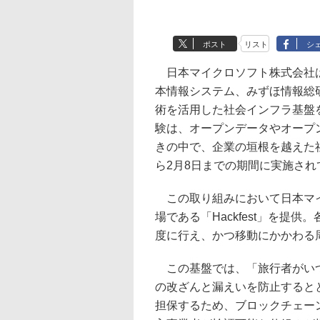
ポスト
リスト
シ
日本マイクロソフト株式会社は
本情報システム、みずほ情報総
術を活用した社会インフラ基盤
験は、オープンデータやオープ
きの中で、企業の垣根を越えた
ら2月8日までの期間に実施され
この取り組みにおいて日本マイ
場である「Hackfest」を提
度に行え、かつ移動にかかわる
この基盤では、「旅行者がいつ
の改ざんと漏えいを防止すると
担保するため、ブロックチェー