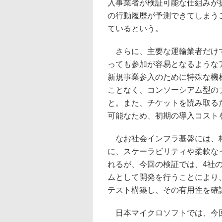
入事業者が検証可能な仕組みが
の行動履歴が予測できてしまう
ているという。
さらに、主要な運輸業者だけで
っても参加が容易となるような
新規事業参入のために特殊な機
ことなく、コンソーシアム型の
と。また、チケットを読み取る
可能なため、初期の導入コスト
なお社会インフラ基盤には、格
に、スケーラビリティや柔軟な
れるが、今回の検証では、4社
ムとして開発を行うことにより、これ
テスト構築し、その有用性を確
日本マイクロソフトでは、今