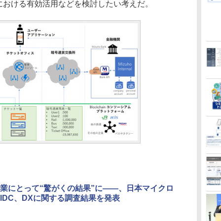
ervice）における有効活用などを検討したい考えだ。
業にとって“驚がくの結果”に――、日本マイクロ
IDC、DXに関する調査結果を発表