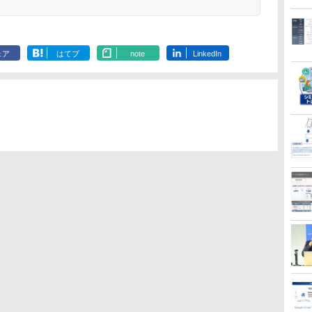
ェア
はてブ
note
LinkedIn