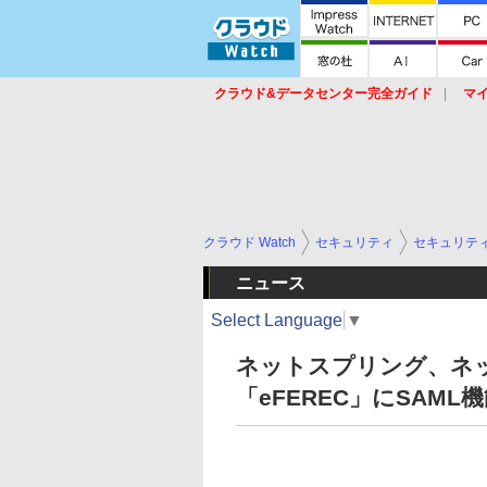
クラウド&データセンター完全ガイド
マ
サービス
セキュリティ
ネットワーク
スイッチ
ルータ
導入事例
イベ
クラウド Watch
セキュリティ
セキュリテ
ニュース
Select Language
▼
ネットスプリング、ネ
「eFEREC」にSAML