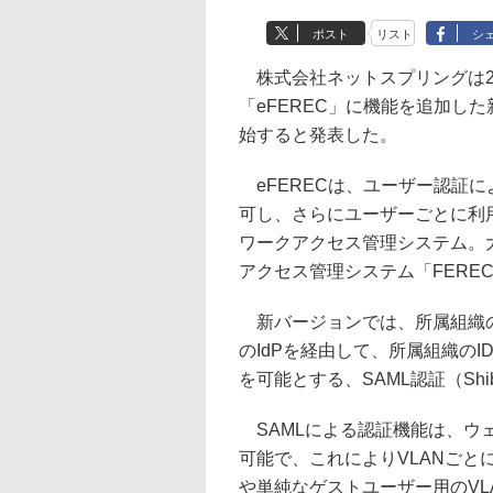
ポスト
リスト
シ
株式会社ネットスプリングは2
「eFEREC」に機能を追加した新
始すると発表した。
eFERECは、ユーザー認証
可し、さらにユーザーごとに利
ワークアクセス管理システム。
アクセス管理システム「FERE
新バージョンでは、所属組織の
のIdPを経由して、所属組織の
を可能とする、SAML認証（Shi
SAMLによる認証機能は、ウェ
可能で、これによりVLANごとにウェ
や単純なゲストユーザー用のVL