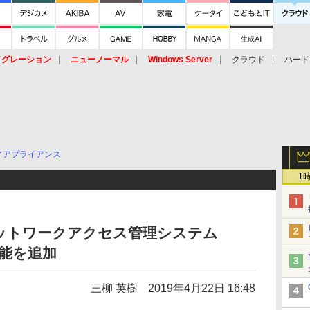
イグレーション
ニューノーマル
Windows Server
クラウド
ハード
トピック
ストレージ（HW）
オープンソース
SaaS
標的型
ント
ィアプライアンス
1
ットワークアクセス管理システム
機能を追加
三柳 英樹
2019年4月22日 16:48