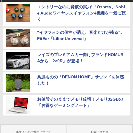
エントリーなのに脅威の実力!「Osprey」Nobl
e Audioワイヤレスイヤフォン4機種を一気に聴
く
“イヤフォンの個性が消え、音楽だけが残る”。
FitEar「Lilior Universal」
レイズのプレミアムカー向けブランドHOMUR
Aから「2×9R」が登場！
鳥肌ものの「DENON HOME」サウンドを体感
した！
お値段そのままでメモリ倍増！メモリ32GBの
「お得なゲーミングノート」
本サイトのご利用について
お問い合わせ