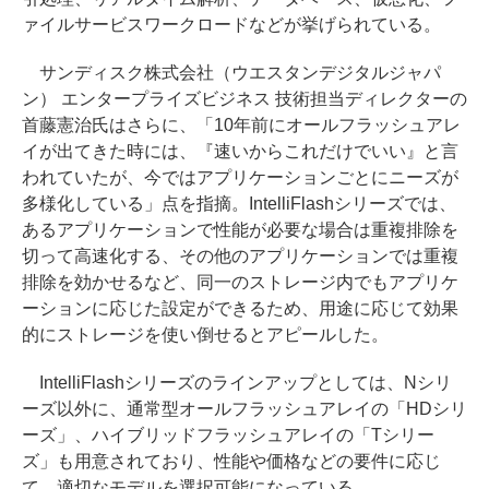
ァイルサービスワークロードなどが挙げられている。
サンディスク株式会社（ウエスタンデジタルジャパ
ン） エンタープライズビジネス 技術担当ディレクターの
首藤憲治氏はさらに、「10年前にオールフラッシュアレ
イが出てきた時には、『速いからこれだけでいい』と言
われていたが、今ではアプリケーションごとにニーズが
多様化している」点を指摘。IntelliFlashシリーズでは、
あるアプリケーションで性能が必要な場合は重複排除を
切って高速化する、その他のアプリケーションでは重複
排除を効かせるなど、同一のストレージ内でもアプリケ
ーションに応じた設定ができるため、用途に応じて効果
的にストレージを使い倒せるとアピールした。
IntelliFlashシリーズのラインアップとしては、Nシリ
ーズ以外に、通常型オールフラッシュアレイの「HDシリ
ーズ」、ハイブリッドフラッシュアレイの「Tシリー
ズ」も用意されており、性能や価格などの要件に応じ
て、適切なモデルを選択可能になっている。