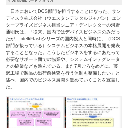
4つの製品ポートフォリオ
日本においてDCS部門を担当することになった、サン
ディスク株式会社（ウエスタンデジタルジャパン） エン
タープライズビジネス担当シニア・ディレクターの河野
通明氏は、「従来、国内ではデバイスビジネスのみだっ
たが、IntelliFlashシリーズの国内投入と同時に、（DCS
部門が扱っている）システムビジネスの本格展開を発表
することとなった。こうしたビジネスをするにあたって
必要なサポート面での協業や、システムインテグレータ
との協業なども進んでいる。また7月ごろをめどに、藤
沢工場で製品の出荷前検査を行う体制も整備したい」と
述べ、国内でのビジネス展開を進めていくことを宣言し
た。