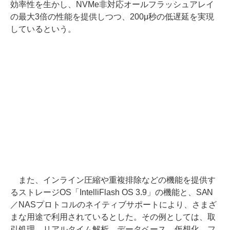
効率性を生かし、NVMe非対応オールフラッシュアレイ
の最大3倍の性能を提供しつつ、200μ秒の低遅延を実現
しているという。
また、インライン圧縮や重複排除などの機能を提供す
るストレージOS「IntelliFlash OS 3.9」の機能と、SAN
／NASプロトコルのネイティブサポートにより、さまざ
まな用途で利用されているとした。その例としては、取
引処理、リアルタイム解析、データベース、仮想化、フ