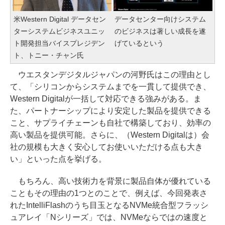
米Western Digital データセン
データセンター向けシステム
ターシステムビジネスユニッ
のビジネスは著しい成長を遂
ト開発担当バイスプレジデン
げているという
ト、トニー・チャン氏
ウエスタンデジタルジャパンの河野氏はこの理由とし
て、「シリコンからシステムまでを一貫して提供でき、
Western Digitalが一括して対応できる強みがある。ま
た、パートナーシップにより安定した製品を提供できる
こと、サプライチェーンも自社で構築しており、効率の
高い製品を提供可能。さらに、（Western Digitalは）会
社の規模も大きく安心してお使いいただける点も大き
い」といった点を挙げる。
もちろん、高い技術力を背景に製品自体が優れている
こともその理由の1つとのことで、例えば、今回発表さ
れたIntelliFlashのうち目玉となるNVMe統合型フラッシ
ュアレイ「Nシリーズ」では、NVMeならではの速度と