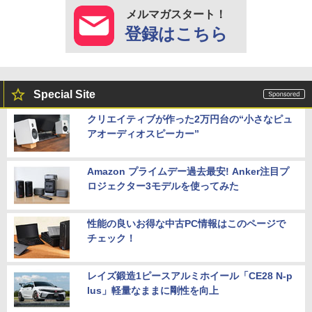
メルマガスタート！
登録はこちら
Special Site
クリエイティブが作った2万円台の“小さなピュ
アオーディオスピーカー”
Amazon プライムデー過去最安! Anker注目プ
ロジェクター3モデルを使ってみた
性能の良いお得な中古PC情報はこのページで
チェック！
レイズ鍛造1ピースアルミホイール「CE28 N-p
lus」軽量なままに剛性を向上