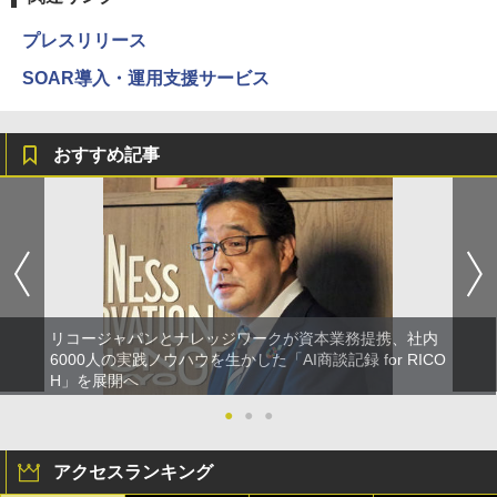
プレスリリース
SOAR導入・運用支援サービス
おすすめ記事
リコージャパンとナレッジワークが資本業務提携、社内
6000人の実践ノウハウを生かした「AI商談記録 for RICO
H」を展開へ
●
●
●
アクセスランキング