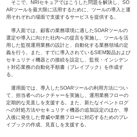
そこで、NRIセキュアではこうした問題を解決し、SO
ARツールを最大限に活用するために、ツールの導入と運
用それぞれの場面で支援するサービスを提供する。
導入面では、顧客の業務環境に適したSOARツールの
選定や導入に向けた社内への提言を実施し、ツールを活
用した監視運用業務の設計と、自動化する業務領域の定
義を行う。また、すでに導入されているSIEM製品および
セキュリティ機器との接続を設定し、監視・インシデン
ト対応業務の自動化手順書（プレイブック）を作成す
る。
運用面では、導入したSOARツールの利用方法につい
て、担当者へのレクチャーを実施し、運用業務フローの
定期的な見直しを支援する。また、新たなイベントログ
への対処方法やセキュリティ機器の追加設定のほか、導
入後に発生した脅威や業務フローに対応するためのプレ
イブックの作成、見直しを支援する。