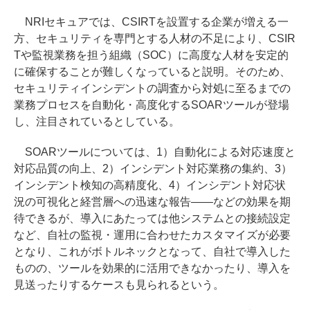
NRIセキュアでは、CSIRTを設置する企業が増える一
方、セキュリティを専門とする人材の不足により、CSIR
Tや監視業務を担う組織（SOC）に高度な人材を安定的
に確保することが難しくなっていると説明。そのため、
セキュリティインシデントの調査から対処に至るまでの
業務プロセスを自動化・高度化するSOARツールが登場
し、注目されているとしている。
SOARツールについては、1）自動化による対応速度と
対応品質の向上、2）インシデント対応業務の集約、3）
インシデント検知の高精度化、4）インシデント対応状
況の可視化と経営層への迅速な報告――などの効果を期
待できるが、導入にあたっては他システムとの接続設定
など、自社の監視・運用に合わせたカスタマイズが必要
となり、これがボトルネックとなって、自社で導入した
ものの、ツールを効果的に活用できなかったり、導入を
見送ったりするケースも見られるという。