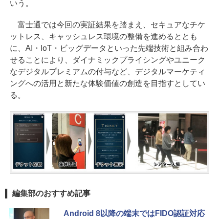
いう。
富士通では今回の実証結果を踏まえ、セキュアなチケ
ットレス、キャッシュレス環境の整備を進めるととも
に、AI・IoT・ビッグデータといった先端技術と組み合わ
せることにより、ダイナミックプライシングやユニーク
なデジタルプレミアムの付与など、デジタルマーケティ
ングへの活用と新たな体験価値の創造を目指すとしてい
る。
編集部のおすすめ記事
Android 8以降の端末ではFIDO認証対応