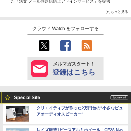
た「活文 メール誤送信防止アドインサービス」を提供
もっと見る
クラウド Watch をフォローする
メルマガスタート！
登録はこちら
Special Site
クリエイティブが作った2万円台の“小さなピュ
アオーディオスピーカー”
レイズ鍛造1ピースアルミホイール「CE28 N-p