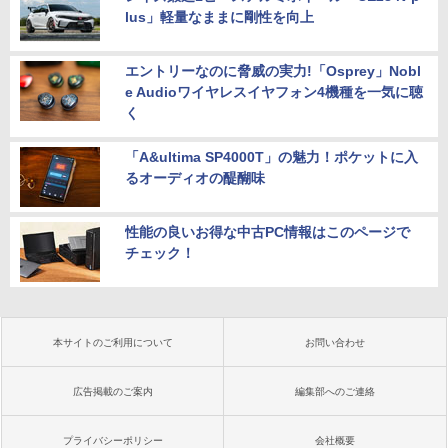
lus」軽量なままに剛性を向上
エントリーなのに脅威の実力!「Osprey」Nobl
e Audioワイヤレスイヤフォン4機種を一気に聴
く
「A&ultima SP4000T」の魅力！ポケットに入
るオーディオの醍醐味
性能の良いお得な中古PC情報はこのページで
チェック！
本サイトのご利用について
お問い合わせ
広告掲載のご案内
編集部へのご連絡
プライバシーポリシー
会社概要