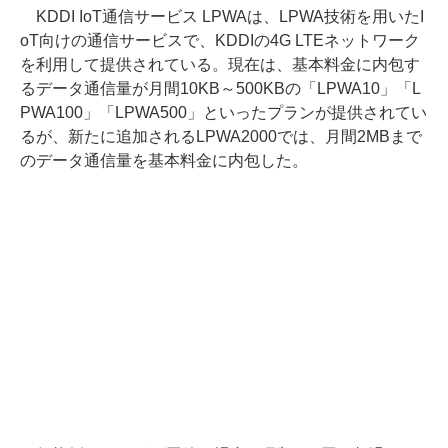
KDDI IoT通信サービス LPWAは、LPWA技術を用いたI
oT向けの通信サービスで、KDDIの4G LTEネットワーク
を利用して提供されている。現在は、基本料金に内包す
るデータ通信量が月間10KB～500KBの「LPWA10」「L
PWA100」「LPWA500」といったプランが提供されてい
るが、新たに追加されるLPWA2000では、月間2MBまで
のデータ通信量を基本料金に内包した。