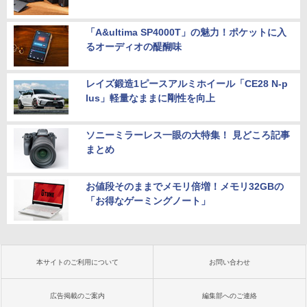
「A&ultima SP4000T」の魅力！ポケットに入
るオーディオの醍醐味
レイズ鍛造1ピースアルミホイール「CE28 N-p
lus」軽量なままに剛性を向上
ソニーミラーレス一眼の大特集！ 見どころ記事
まとめ
お値段そのままでメモリ倍増！メモリ32GBの
「お得なゲーミングノート」
本サイトのご利用について
お問い合わせ
広告掲載のご案内
編集部へのご連絡