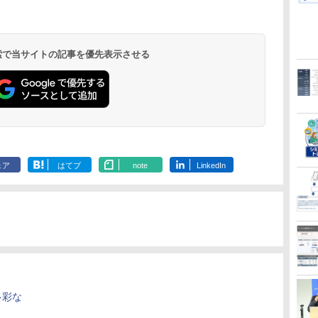
 検索で当サイトの記事を優先表示させる
ェア
はてブ
note
LinkedIn
多彩な