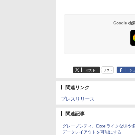
Google
ポスト
リスト
シ
関連リンク
プレスリリース
関連記事
グレープシティ、ExcelライクなUIや
データレイアウトを可能にする