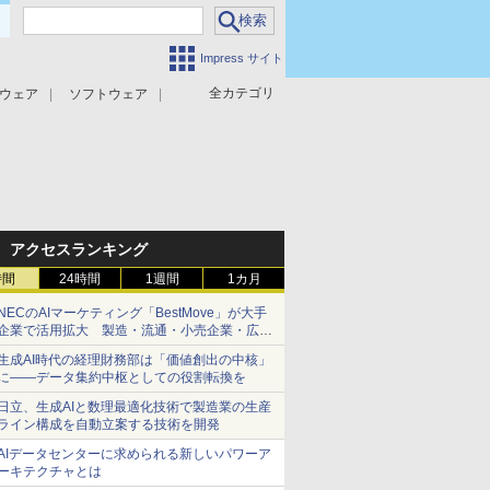
Impress サイト
全カテゴリ
ウェア
ソフトウェア
攻撃対策
マルウェア対策
アクセスランキング
時間
24時間
1週間
1カ月
NECのAIマーケティング「BestMove」が大手
企業で活用拡大 製造・流通・小売企業・広告
代理店などが実装フェーズへ
生成AI時代の経理財務部は「価値創出の中核」
に――データ集約中枢としての役割転換を
日立、生成AIと数理最適化技術で製造業の生産
ライン構成を自動立案する技術を開発
AIデータセンターに求められる新しいパワーア
ーキテクチャとは