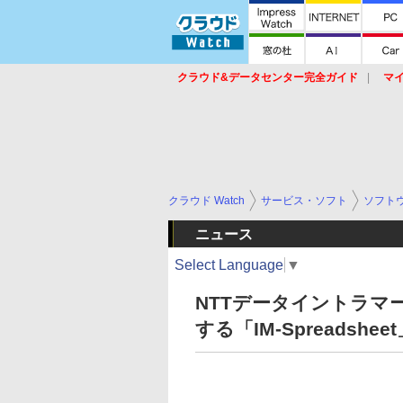
クラウド&データセンター完全ガイド
マ
サービス
セキュリティ
ネットワーク
スイッチ
ルータ
導入事例
イベ
クラウド Watch
サービス・ソフト
ソフト
ニュース
Select Language
▼
NTTデータイントラマー
する「IM-Spreadshe