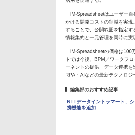
活用を促進する。
IM-Spreadsheetはユ
かける開発コストの削減を実現。ま
することで、公開範囲を指定す
情報集約と一元管理を同時に実
IM-Spreadsheetの価格
トでは今後、BPM／ワークフ
ーネントの提供、データ連携を
RPA・AIなどの最新テクノロ
編集部のおすすめ記事
NTTデータイントラマート、システム
携機能を追加