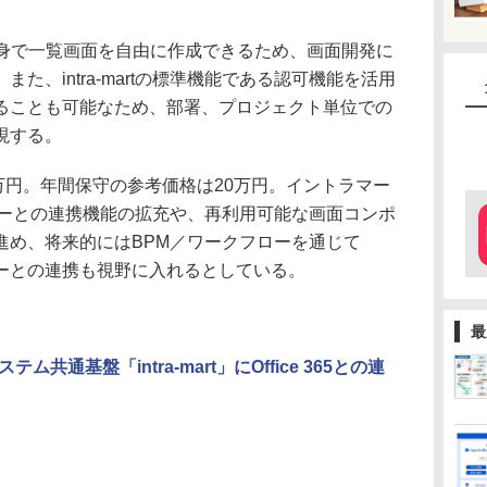
ーザー自身で一覧画面を自由に作成できるため、画面開発に
た、intra-martの標準機能である認可機能を活用
ることも可能なため、部署、プロジェクト単位での
現する。
は100万円。年間保守の参考価格は20万円。イントラマー
ローとの連携機能の拡充や、再利用可能な画面コンポ
進め、将来的にはBPM／ワークフローを通じて
ジーとの連携も視野に入れるとしている。
最
共通基盤「intra-mart」にOffice 365との連