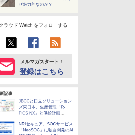
ぜ魅力的なのか？
クラウド Watch をフォローする
メルマガスタート！
登録はこちら
新記事
JBCCと日立ソリューション
ズ東日本、生産管理「R-
PiCS NX」と供給計画
「scSQUARE ISP」の連携サ
NRIセキュア、SOCサービス
ービスを提供開始
「NeoSOC」に独自開発のAI