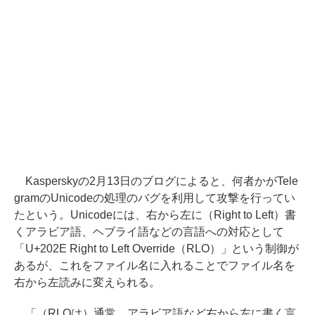
Kasperskyの2月13日のブログによると、何者かがTele
gramのUnicodeの処理のバグを利用して攻撃を行ってい
たという。Unicodeには、右から左に（Right to Left）書
くアラビア語、ヘブライ語などの言語への対応として
「U+202E Right to Left Override（RLO）」という制御が
あるが、これをファイル名に入れることでファイル名を
右から左読みに変えられる。
「（RLOは）通常、アラビア語など右から左に書く言