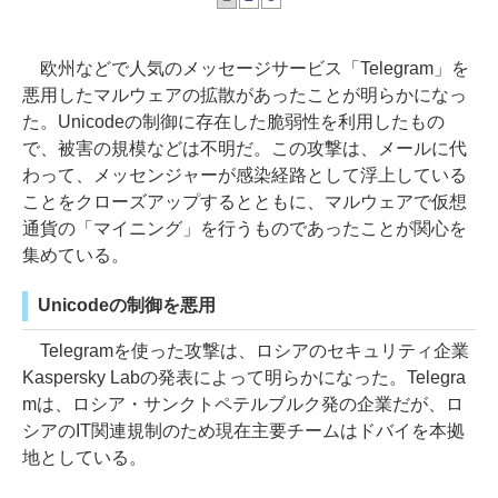
欧州などで人気のメッセージサービス「Telegram」を
悪用したマルウェアの拡散があったことが明らかになっ
た。Unicodeの制御に存在した脆弱性を利用したもの
で、被害の規模などは不明だ。この攻撃は、メールに代
わって、メッセンジャーが感染経路として浮上している
ことをクローズアップするとともに、マルウェアで仮想
通貨の「マイニング」を行うものであったことが関心を
集めている。
Unicodeの制御を悪用
Telegramを使った攻撃は、ロシアのセキュリティ企業
Kaspersky Labの発表によって明らかになった。Telegra
mは、ロシア・サンクトペテルブルク発の企業だが、ロ
シアのIT関連規制のため現在主要チームはドバイを本拠
地としている。