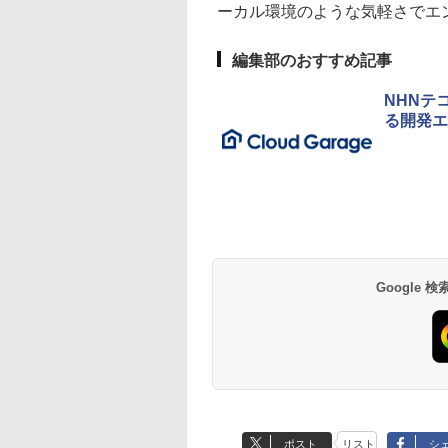
ーカル環境のような気軽さでエ
編集部のおすすめ記事
NHNテ
る開発エン
Google
ポスト
リスト
シ