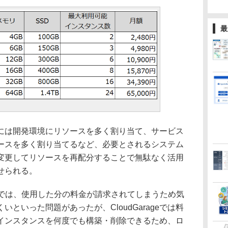
最
は開発環境にリソースを多く割り当て、サービス
ースを多く割り当てるなど、必要とされるシステム
変更してリソースを再配分することで無駄なく活用
せられる。
Sでは、使用した分の料金が請求されてしまうため気
といった問題があったが、CloudGarageでは料
インスタンスを何度でも構築・削除できるため、ロ