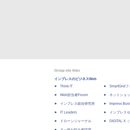
Group site links
インプレスのビジネスWeb
Think IT
SmartGri
Web担当者Forum
ネットショ
インプレス総合研究所
Impress Busi
IT Leaders
インプレス
ドローンジャーナル
DIGITAL
ネッ担お悩み相談室