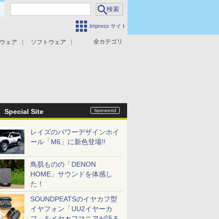
Impress サイト
全カテゴリ
ウェア
ソフトウェア
攻撃対策
マルウェア対策
Special Site
レイズのパワーデザインホイ
ール「M6」に新色登場!!
鳥肌ものの「DENON
HOME」サウンドを体感し
た！
SOUNDPEATSのイヤカフ型
イヤフォン「UU2イヤーカ
フ」をイヤカフマニアが語る