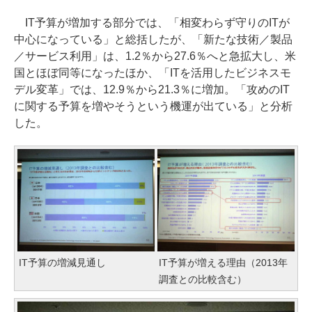
IT予算が増加する部分では、「相変わらず守りのITが
中心になっている」と総括したが、「新たな技術／製品
／サービス利用」は、1.2％から27.6％へと急拡大し、米
国とほぼ同等になったほか、「ITを活用したビジネスモ
デル変革」では、12.9％から21.3％に増加。「攻めのIT
に関する予算を増やそうという機運が出ている」と分析
した。
IT予算の増減見通し
IT予算が増える理由（2013年
調査との比較含む）