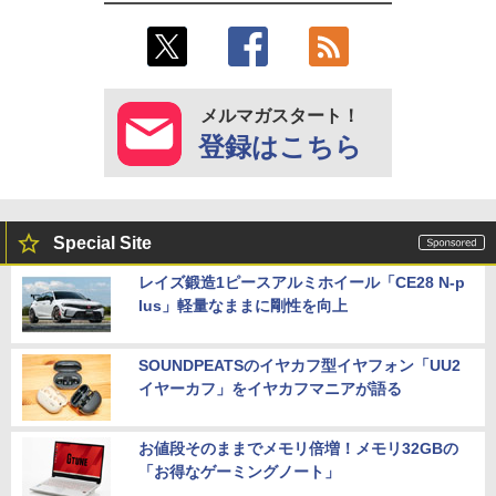
メルマガスタート！
登録はこちら
Special Site
レイズ鍛造1ピースアルミホイール「CE28 N-p
lus」軽量なままに剛性を向上
SOUNDPEATSのイヤカフ型イヤフォン「UU2
イヤーカフ」をイヤカフマニアが語る
お値段そのままでメモリ倍増！メモリ32GBの
「お得なゲーミングノート」