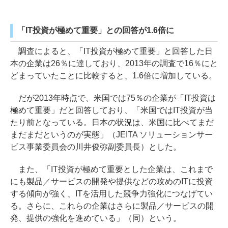
「IT投資が極めて重要」との回答が1.6倍に
調査によると、「IT投資が極めて重要」と回答した日
本の企業は26％に達しており、2013年の調査で16％にと
どまっていたことに比較すると、1.6倍に増加している。
だが2013年時点で、米国では75％の企業が「IT投資は
極めて重要」だと回答しており、「米国ではIT投資が当
たり前となっている。日本の状況は、米国に比べてまだ
まだまだというのが実態」（JEITA ソリューションサー
ビス事業委員会の川井俊弥副委員長）とした。
また、「IT投資が極めて重要とした企業は、これまで
にも製品／サービスの開発や提供などの攻めのITに投資
する傾向が強く、ITを活用した競争力強化につなげてい
る。さらに、これらの企業はさらに製品／サービスの開
発、提供の強化を進めている」（同）という。