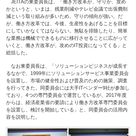
JEITAの東委員長は、「働き方改革が、守りか、攻め
かというと、いまは、残業削減やテレビ会議で出張費削
減という取り組みが多いため、守りの傾向が強い。だ
が、働き方改革では、今後、生産性をあげることを目標
にしていかなくてはならない。無駄を排除したり、簡単
な業務は機械でできるものに移行させることに広がって
いくと、働き方改革が、攻めのIT投資になってくる」と
総括した。
なお東委員長は、「ソリューションビジネスが成長す
るなかで、1999年にソリューションサービス事業委員会
を設置し、市場の健全性および普及のための施策、調査
を行ってきた。同委員会には大手ITベンダー9社が参加し
ており、4つの専門委員会で運営しているが、2017年度
からは、経済産業省の要請により働き方改革専門委員会
を設置し、検討を開始している」と、同委員会の活用内
容を説明した。