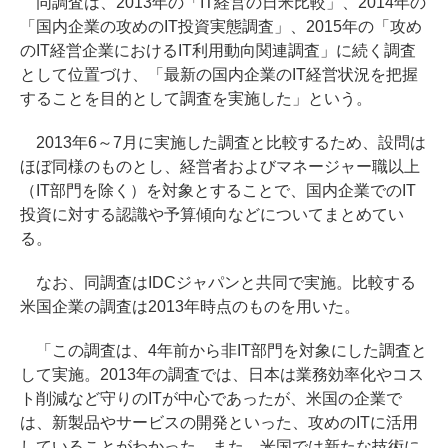
同調査は、2013年の「IT経営の日米比較」、2014年の
「国内企業の攻めのIT投資実態調査」、2015年の「攻め
のIT経営企業におけるIT利用動向関連調査」に続く調査
として位置づけ、「最新の国内企業のIT経営状況を把握
することを目的として調査を実施した」という。
2013年6～7月に実施した調査と比較するため、設問は
ほぼ同様のものとし、経営者およびマネージャー職以上
（IT部門を除く）を対象とすることで、国内企業でのIT
投資に対する認識や予算傾向などについてまとめてい
る。
なお、同調査はIDCジャパンと共同で実施。比較する
米国企業の調査は2013年時点のものを用いた。
「この調査は、4年前から非IT部門を対象にした調査と
して実施。2013年の調査では、日本は業務効率化やコス
ト削減など守りのITが中心であったが、米国の企業で
は、新製品やサービスの開発といった、攻めのITに活用
していることがわかった。また、米国では新たな技術に