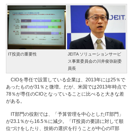
IT投資の重要性
JEITA ソリューションサービ
ス事業委員会の川井俊弥副委
員長
CIOを専任で設置している企業は、2013年には25％で
あったものが31％と微増。だが、米国では2013年時点で
78％が専任のCIOとなっていることに比べると大きな差
がある。
IT部門の役割では、「予算管理を中心としたIT部門」
が23.1％から16.5％に減少。「IT投資の要請に対して順
位づけをしたり、技術の選択を行うことが中心のIT部