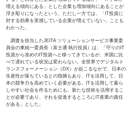
増える傾向にある」とした企業も増加傾向にあることが
浮き彫りになったという。ただし一方では、「IT投資に
対する効果を実感している企業が増えていない」ことも
わかった。
調査を担当したJEITA ソリューションサービス事業委
員会の東純一委員長（富士通 執行役員）は、「守りのIT
投資から攻めのIT投資へと移ってきているが、米国に比
べて遅れている状況は変わらない。全世界でデジタルト
ランスフォーメーション（DX）が起こるなかで、日本の
生産性が落ちているとの指摘もあり、ITを活用して、日
本の競争力を高めていく必要がある。ITを活用して暮ら
しやすい社会を作るためにも、新たな技術を活用するこ
とが必要であり、それを促進するところにIT産業の責任
がある」とした。