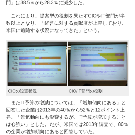
門」は38.5％から28.3％に減少した。
これにより、提案型の役割を果たすCIOやIT部門が半
数以上となり、「経営に対する貢献度が上昇しており、
米国に追随する状況になってきた」という。
CIOの設置状況
CIO/IT部門の役割
またIT予算の増減については、「増加傾向にある」と
回答した企業は2013年の40％から52％と12ポイント上
昇。「景気動向にも影響するが、IT予算が増加すること
は心強い」とした。だが、米国では2013年調査で、80％
の企業が増加傾向にあると回答していた。