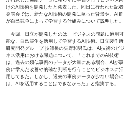
けのAI技術を開発したと発表した。同日に行われた記者
発表会では、新たなAI技術の開発に至った背景や、AI群
が自己競争によって学習する仕組みについて説明した。
今回、日立が開発したのは、ビジネスの問題に適用可
能な、自己競争を活用して学習するAI技術。日立製作所
研究開発グループ 技師長の矢野和男氏は、AI技術のビジ
ネス活用における課題について、「これまでのAI技術
は、過去の類似事例のデータが大量にある場合、AIが事
例に学んだ改善や的確な判断を行うことでビジネスに活
用してきた。しかし、過去の事例データが少ない場合に
は、AIを活用することはできなかった」と指摘する。