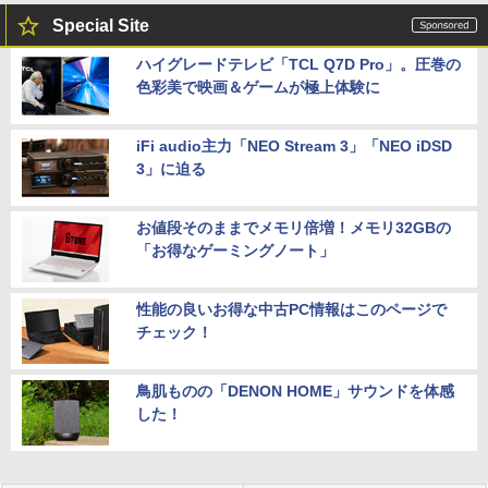
Special Site
ハイグレードテレビ「TCL Q7D Pro」。圧巻の
色彩美で映画＆ゲームが極上体験に
iFi audio主力「NEO Stream 3」「NEO iDSD
3」に迫る
お値段そのままでメモリ倍増！メモリ32GBの
「お得なゲーミングノート」
性能の良いお得な中古PC情報はこのページで
チェック！
鳥肌ものの「DENON HOME」サウンドを体感
した！