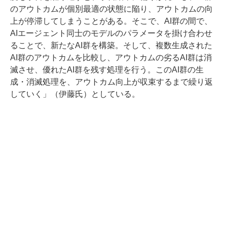
のアウトカムが個別最適の状態に陥り、アウトカムの向
上が停滞してしまうことがある。そこで、AI群の間で、
AIエージェント同士のモデルのパラメータを掛け合わせ
ることで、新たなAI群を構築。そして、複数生成された
AI群のアウトカムを比較し、アウトカムの劣るAI群は消
滅させ、優れたAI群を残す処理を行う。このAI群の生
成・消滅処理を、アウトカム向上が収束するまで繰り返
していく」（伊藤氏）としている。