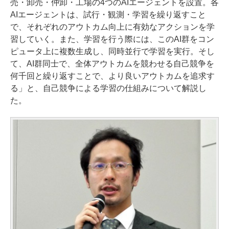
売・卸売・仲卸・工場の4つのAIエージェントを設置。各
AIエージェントは、試行・観測・学習を繰り返すこと
で、それぞれのアウトカム向上に有効なアクションを学
習していく。また、学習を行う際には、このAI群をコン
ピュータ上に複数生成し、同時並行で学習を実行。そし
て、AI群同士で、全体アウトカムを競わせる自己競争を
何千回と繰り返すことで、より良いアウトカムを追求す
る」と、自己競争による学習の仕組みについて解説し
た。