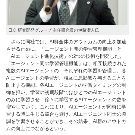
日立 研究開発グループ 主任研究員の伊藤潔人氏
さらに同社では、AI群全体のアウトカムの向上を加速
させるために、「エージェント間の学習管理機能」と
「AIエージェント進化技術」の2つの技術を開発した。
「エージェント間の学習管理機能」は、相互接続された
複数のAIエージェントの、それぞれの学習を管理し、各
AIエージェントの学習が、相互に悪影響を与えることを
防止する機能。各AIエージェントの学習タイミングの制
御を担い、学習の初期段階ではひとつのAIエージェント
のみに学習させ、徐々に学習するAIエージェントの数を
増やしていく。これにより、AIエージェントが同時に学
習する時に生じる競合を避け、AIエージェント同士の協
調を学習させることができ、その結果、AI群のアウトカ
ムの向上につながるという。