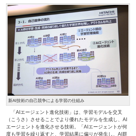
新AI技術の自己競争による学習の仕組み
「AIエージェント進化技術」は、学習モデルを交叉
（こうさ）させることでより優れたモデルを生成し、AI
エージェントを進化させる技術。「AIエージェントが何
度も学習を繰り返すと、学習結果に偏りが発生し、AI群