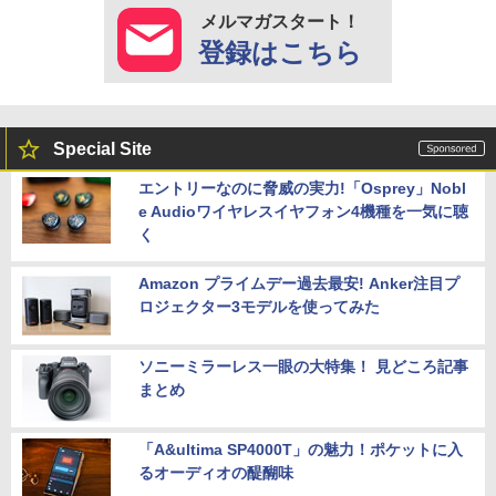
メルマガスタート！
登録はこちら
Special Site
エントリーなのに脅威の実力!「Osprey」Nobl
e Audioワイヤレスイヤフォン4機種を一気に聴
く
Amazon プライムデー過去最安! Anker注目プ
ロジェクター3モデルを使ってみた
ソニーミラーレス一眼の大特集！ 見どころ記事
まとめ
「A&ultima SP4000T」の魅力！ポケットに入
るオーディオの醍醐味