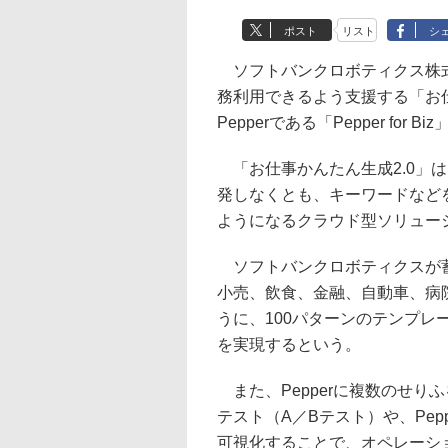
ポスト
リスト
シ
ソフトバンクロボティクス株式会
務利用できるよう支援する「お仕
Pepperである「Pepper fo
「お仕事かんたん生成2.0」は
発しなくとも、キーワードなどを
ようになるクラウド型ソリュー
ソフトバンクロボティクスが蓄積
小売、飲食、金融、自動車、病
うに、100パターンのテンプ
を実現するという。
また、Pepperに複数のせり
テスト（A／Bテスト）や、Pe
可視化することで、オペレーシ