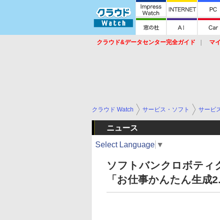
クラウド&データセンター完全ガイド
マ
サービス
セキュリティ
ネットワーク
スイッチ
ルータ
導入事例
イベ
クラウド Watch
サービス・ソフト
サービ
ニュース
Select Language
▼
ソフトバンクロボティク
「お仕事かんたん生成2.