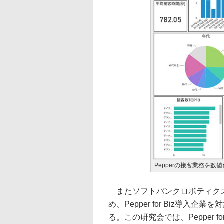
Pepperの接客業務を
またソフトバンクロボティクス
め、Pepper for Biz導
る。この研究会では、Pepper 