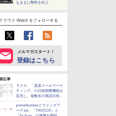
なままに剛性を向上
クラウド Watch をフォローする
メルマガスタート！
登録はこちら
新記事
ラクス、「楽楽メールマーケ
ティング」の日程調整機能を
拡充し、複数名の商談日程調
整を効率化
primeNumberとウイングア
ーク1st、「TROCCO」と
「Dr.Sum」の連携を開始