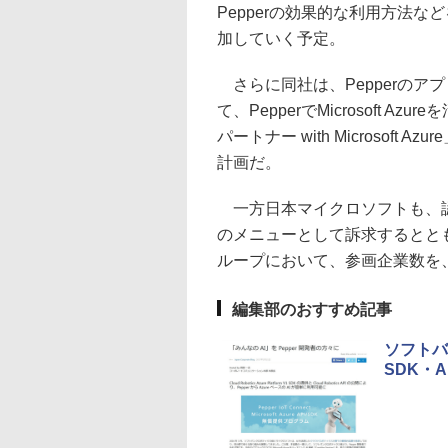
Pepperの効果的な利用方法な
加していく予定。
さらに同社は、Pepperのア
て、PepperでMicrosoft
パートナー with Microsoft
計画だ。
一方日本マイクロソフトも、認定企業
のメニューとして訴求するとともに
ループにおいて、参画企業数を、2
編集部のおすすめ記事
ソフトバ
SDK・