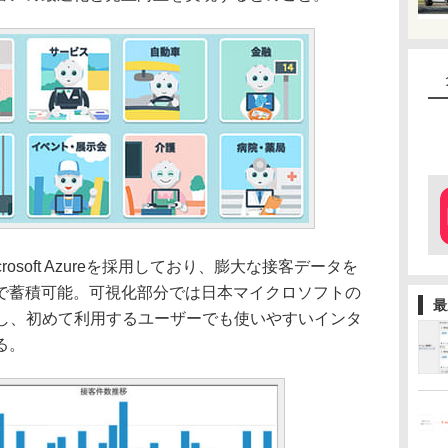
soft Azureを採用しており、膨大な接客データを
で蓄積可能。可視化部分では日本マイクロソフトの
最
を採用し、初めて利用するユーザーでも使いやすいインタ
る。