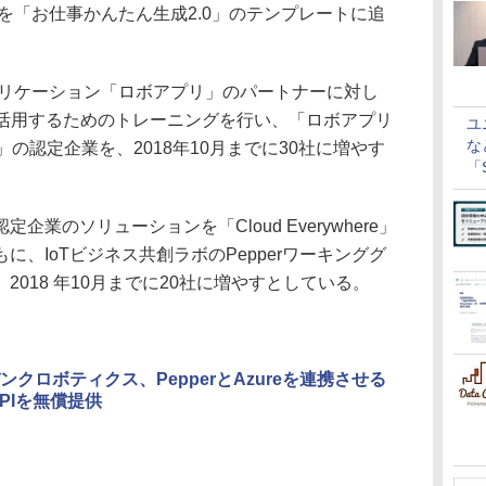
どを「お仕事かんたん生成2.0」のテンプレートに追
プリケーション「ロボアプリ」のパートナーに対し
 Azureを活用するためのトレーニングを行い、「ロボアプリ
ユ
な
 Azure」の認定企業を、2018年10月までに30社に増やす
「S
に
のソリューションを「Cloud Everywhere」
、IoTビジネス共創ラボのPepperワーキンググ
018 年10月までに20社に増やすとしている。
ンクロボティクス、PepperとAzureを連携させる
APIを無償提供