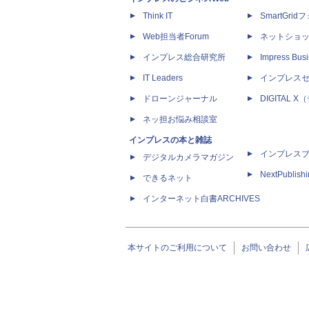
Think IT
SmartGri
Web担当者Forum
ネットショ
インプレス総合研究所
Impress Busi
IT Leaders
インプレス
ドローンジャーナル
DIGITAL
ネッ担お悩み相談室
インプレスの本と雑誌
インプレス
デジタルカメラマガジン
NextPublish
できるネット
インターネット白書ARCHIVES
本サイトのご利用について
お問い合わせ