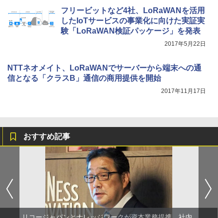
フリービットなど4社、LoRaWANを活用
したIoTサービスの事業化に向けた実証実
験「LoRaWAN検証パッケージ」を発表
2017年5月22日
NTTネオメイト、LoRaWANでサーバーから端末への通
信となる「クラスB」通信の商用提供を開始
2017年11月17日
おすすめ記事
リコージャパンとナレッジワークが資本業務提携、社内