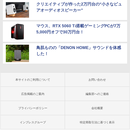
クリエイティブが作った2万円台の“小さなピュ
アオーディオスピーカー”
マウス、RTX 5060 Ti搭載ゲーミングPCが7万
5,000円オフで30万円台！
鳥肌ものの「DENON HOME」サウンドを体感
した！
本サイトのご利用について
お問い合わせ
広告掲載のご案内
編集部へのご連絡
プライバシーポリシー
会社概要
インプレスグループ
特定商取引法に基づく表示