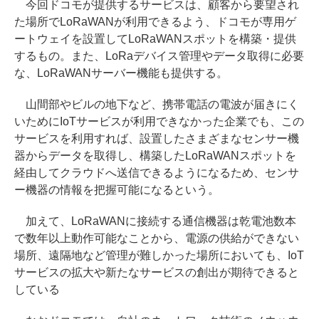
今回ドコモが提供するサービスは、顧客から要望され
た場所でLoRaWANが利用できるよう、ドコモが専用ゲ
ートウェイを設置してLoRaWANスポットを構築・提供
するもの。また、LoRaデバイス管理やデータ取得に必要
な、LoRaWANサーバー機能も提供する。
山間部やビルの地下など、携帯電話の電波が届きにく
いためにIoTサービスが利用できなかった企業でも、この
サービスを利用すれば、設置したさまざまなセンサー機
器からデータを取得し、構築したLoRaWANスポットを
経由してクラウドへ送信できるようになるため、センサ
ー機器の情報を把握可能になるという。
加えて、LoRaWANに接続する通信機器は乾電池数本
で数年以上動作可能なことから、電源の供給ができない
場所、遠隔地など管理が難しかった場所においても、IoT
サービスの拡大や新たなサービスの創出が期待できると
している