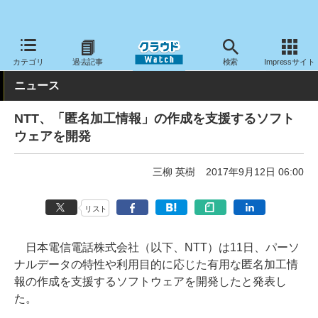
クラウド Watch
トピック
研究開発
セキュリティ
カテゴリ
過去記事
検索
Impressサイト
ニュース
NTT、「匿名加工情報」の作成を支援するソフト
ウェアを開発
三柳 英樹
2017年9月12日 06:00
リスト
日本電信電話株式会社（以下、NTT）は11日、パーソ
ナルデータの特性や利用目的に応じた有用な匿名加工情
報の作成を支援するソフトウェアを開発したと発表し
た。