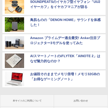
SOUNDPEATSのイヤカフ型イヤフォン「UU2
イヤーカフ」をイヤカフマニアが語る
鳥肌ものの「DENON HOME」サウンドを体感
した！
Amazon プライムデー過去最安! Anker注目プ
ロジェクター3モデルを使ってみた
AIスマートノートのiFLYTEK「AINOTE 2」は
なぜ魅力的なのか？
お値段そのままでメモリ倍増！メモリ32GBの
「お得なゲーミングノート」
本サイトのご利用について
お問い合わせ