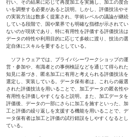
行い、その結果に応じて再度加工を実施し、加工の度合
いを調整する必要があると説明。しかし、評価技法やそ
の実装方法は数多く提案され、学術レベルの議論が継続
している段階で、国や業界でも明確な指標が示されてい
ないのが現状であり、特に有用性を評価する評価技法は
データの特性や利用目的に応じて多岐に渡り、技法の選
定自体にスキルを要するとしている。
ソフトウェアでは、プライバシーワークショップの運
営・参加や、有識者との事例検証などを通じて得られた
知見に基づき、匿名加工に有用と考えられる評価技法を
選定し、実装している。データ保有者は、これらの厳選
された評価技法を用いることで、加工データの匿名性や
有用性を評価しやすくなると説明。また、加工データを
評価後、データの一部にさらに加工を施すといった、加
工と評価の繰り返しを支援する機能を用いることで、デ
ータ保有者は加工と評価の試行錯誤をしやすくなるとし
ている。