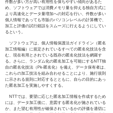
件数が多い方が高い有用性を保ちやすい傾向があるた
め、ソフトウェアでは消費メモリ量を抑える独自方式に
より高速化とデータ量増加への対応を行い、件数が多い
個人情報であっても市販のパソコンレベルの計算機で、
加工と評価の試行錯誤をスムーズに行えるようにしてい
るという。
ソフトウェアは、個人情報保護法ガイドライン（匿名
加工情報編）に規定されているすべての匿名化技法を含
む、現在有用とされている既存の匿名化技法を網羅す
る。さらに、ランダム化の匿名加工を可能にするNTT独
自の匿名化技法（Pk-匿名化）を備え、データ保有者は、
これらの加工技法を組み合わせることにより、施行規則
に示される規則に対応するとともに、自らの目的にあっ
た匿名加工を実施しやすくする。
NTTでは、要望に応じた匿名加工情報を作成するため
には、データ加工後に、意図する匿名化が施されている
か、また望む有用性が確保されているかの評価を適切に