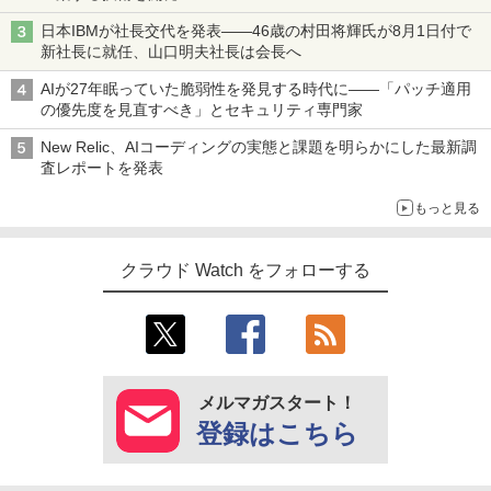
日本IBMが社長交代を発表――46歳の村田将輝氏が8月1日付で
新社長に就任、山口明夫社長は会長へ
AIが27年眠っていた脆弱性を発見する時代に――「パッチ適用
の優先度を見直すべき」とセキュリティ専門家
New Relic、AIコーディングの実態と課題を明らかにした最新調
査レポートを発表
もっと見る
クラウド Watch をフォローする
メルマガスタート！
登録はこちら