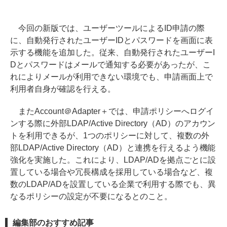
今回の新版では、ユーザーツールによるID申請の際
に、自動発行されたユーザーIDとパスワードを画面に表
示する機能を追加した。従来、自動発行されたユーザーI
Dとパスワードはメールで通知する必要があったが、こ
れによりメールが利用できない環境でも、申請画面上で
利用者自身が確認を行える。
またAccount＠Adapter＋では、申請ポリシーへログイ
ンする際に外部LDAP/Active Directory（AD）のアカウン
トを利用できるが、1つのポリシーに対して、複数の外
部LDAP/Active Directory（AD）と連携を行えるよう機能
強化を実施した。これにより、LDAP/ADを拠点ごとに設
置している場合や冗長構成を採用している場合など、複
数のLDAP/ADを設置している企業で利用する際でも、異
なるポリシーの設定が不要になるとのこと。
編集部のおすすめ記事