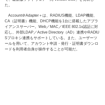
た。
Account＠Adapter＋は、RADIUS機能、LDAP機能、
CA（証明書）機能、DHCP機能を1台に搭載したアプラ
イアンスサーバー。Web／MAC／IEEE 802.1x認証に対
応し、外部LDAP／Active Directory（AD）連携やRADIU
Sプロキシ連携もサポートしている。また、ユーザーツ
ールを用いて、アカウント申請・発行・証明書ダウンロ
ードを利用者自身が操作することが可能だ。