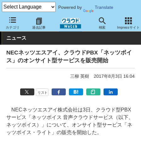
Powered by
Translate
クラウド Watch
サービス・ソフト
サービス
コミュニケーショ
カテゴリ
過去記事
検索
Impressサイト
ニュース
NECネッツエスアイ、クラウドPBX「ネッツボイ
ス」のオンサイト型サービスを販売開始
三柳 英樹
2017年8月3日 16:04
リスト
NECネッツエスアイ株式会社は3日、クラウド型PBX
サービス「ネッツボイス 音声クラウドサービス（以下、
ネッツボイス）」について、オンサイト型サービス「ネ
ッツボイス・ライト」の販売を開始した。