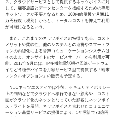
ス。クラウドサービスとして提供するネッツボイスに対
して、顧客施設とデータセンターを接続するための専用
ネットワークが不要となるため、100内線規模で月額11
万円程度（税別）からと、トータルコストを抑えて利用
が可能になるという。
また、これまでのネッツボイスの特徴である、コスト
メリットや柔軟性、他のシステムとの連携やスマートフ
ォンの内線化による音声コミュニケーションシステムは
そのまま、オンサイトのサービスサーバーから利用が可
能。2017年9月には、IP多機能電話機や回線ゲートウェ
イなど各種デバイスを月額サービス型で提供する「端末
レンタルオプション」の販売も予定する。
NECネッツエスアイでは今後、セキュリティポリシー
上の制約などでクラウドへ移行できない顧客や、コスト
面がクラウド化のネックとなっていた顧客にネッツボイ
ス・ライトを展開。ネッツボイスと合わせたコミュニケ
ーション基盤サービスの提供により、5年累計で70億円