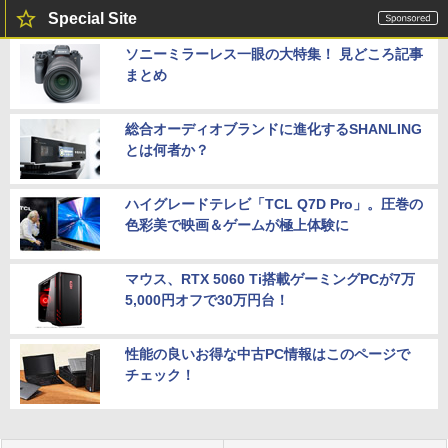
Special Site
ソニーミラーレス一眼の大特集！ 見どころ記事
まとめ
総合オーディオブランドに進化するSHANLING
とは何者か？
ハイグレードテレビ「TCL Q7D Pro」。圧巻の
色彩美で映画＆ゲームが極上体験に
マウス、RTX 5060 Ti搭載ゲーミングPCが7万
5,000円オフで30万円台！
性能の良いお得な中古PC情報はこのページで
チェック！