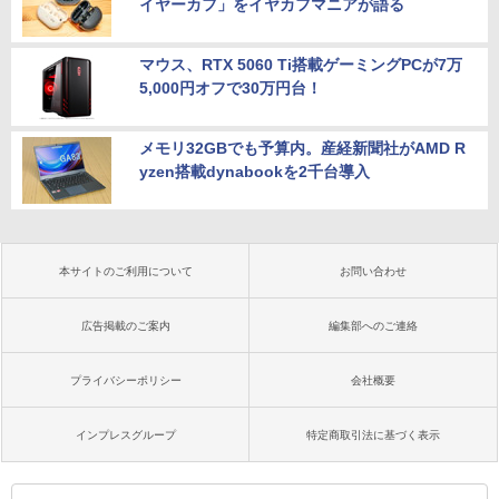
イヤーカフ」をイヤカフマニアが語る
マウス、RTX 5060 Ti搭載ゲーミングPCが7万
5,000円オフで30万円台！
メモリ32GBでも予算内。産経新聞社がAMD R
yzen搭載dynabookを2千台導入
本サイトのご利用について
お問い合わせ
広告掲載のご案内
編集部へのご連絡
プライバシーポリシー
会社概要
インプレスグループ
特定商取引法に基づく表示