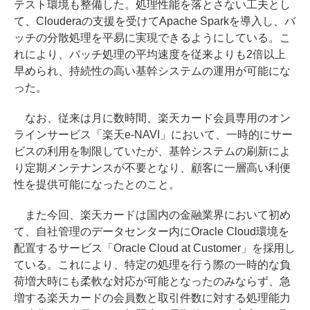
テスト環境も整備した。処理性能を落とさない工夫とし
て、Clouderaの支援を受けてApache Sparkを導入し、バ
ッチの分散処理を平易に実現できるようにしている。こ
れにより、バッチ処理の平均速度を従来よりも2倍以上
早められ、持続性の高い基幹システムの運用が可能にな
った。
なお、従来は月に数時間、楽天カード会員専用のオン
ラインサービス「楽天e-NAVI」において、一時的にサー
ビスの利用を制限していたが、基幹システムの刷新によ
り定期メンテナンスが不要となり、顧客に一層高い利便
性を提供可能になったとのこと。
また今回、楽天カードは国内の金融業界において初め
て、自社管理のデータセンター内にOracle Cloud環境を
配置するサービス「Oracle Cloud at Customer」を採用し
ている。これにより、特定の処理を行う際の一時的な負
荷増大時にも柔軟な対応が可能となったのみならず、急
増する楽天カードの会員数と取引件数に対する処理能力