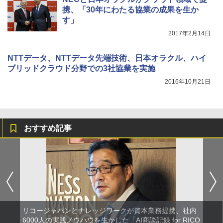
携、「30年にわたる協業の成果を生か
す」
2017年2月14日
NTTデータ、NTTデータ先端技術、日本オラクル、ハイ
ブリッドクラウド分野での3社協業を実施
2016年10月21日
おすすめ記事
リコージャパンとナレッジワークが資本業務提携、社内
6000人の実践ノウハウを生かした「AI商談記録 for RICO