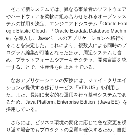
そこで新システムでは、異なる事業者のソフトウェア
やハードウェアを柔軟に組み合わせられるオープンシス
テムの採用を決定。エンジニアドシステム「Oracle Exal
ogic Elastic Cloud」「Oracle Exadata Database Machin
e」を導入し、Javaベースのアプリケーションへ移行す
ることを決定した。これにより、複数人による同時のプ
ログラム編集が可能となったほか、周辺システムも含
め、プラットフォームやアーキテクチャ、開発言語を統
一することで、生産性を向上させている。
なおアプリケーションの変換には、ジェイ・クリエイ
ションが提供する移行サービス「VENUS」を利用し
た。また、長期に安定的な運用を行う基幹システムであ
るため、Java Platform, Enterprise Edition（Java EE）を
採用している。
さらには、ビジネス環境の変化に応じて急な変更を繰
り返す場合でもプロダクトの品質を確保するため、自動