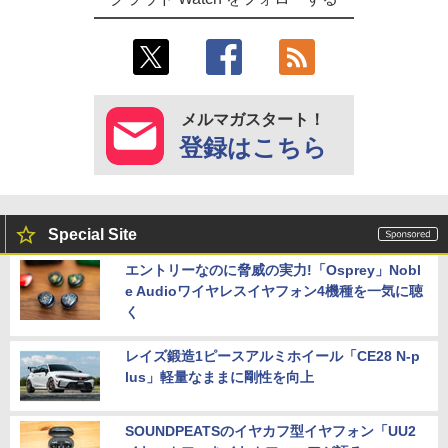
メルマガスタート！
登録はこちら
Special Site
エントリーなのに脅威の実力!「Osprey」Nobl
e Audioワイヤレスイヤフォン4機種を一気に聴
く
レイズ鍛造1ピースアルミホイール「CE28 N-p
lus」軽量なままに剛性を向上
SOUNDPEATSのイヤカフ型イヤフォン「UU2