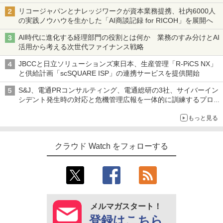
リコージャパンとナレッジワークが資本業務提携、社内6000人
の実践ノウハウを生かした「AI商談記録 for RICOH」を展開へ
AI時代に進化する経理部門の役割とは何か 業務のすみ分けとAI
活用から考える次世代ファイナンス戦略
JBCCと日立ソリューションズ東日本、生産管理「R-PiCS NX」
と供給計画「scSQUARE ISP」の連携サービスを提供開始
S&J、電通PRコンサルティング、電通総研の3社、サイバーイン
シデント発生時の対応と危機管理広報を一体的に訓練するプログ
ラムを提供
もっと見る
クラウド Watch をフォローする
メルマガスタート！
登録はこちら