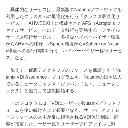
具体的なサービスは、最新版のNutanixソフトウェアを
利用したクラスタへの最適化を行う「クラスタ最適化サ
ービス」、AHV/ESXi上に構成されたAFS（Acropolis フ
ァイルサービス）へのデータ移行を実施する「ファイル
サービス移行サービス」、多様なハイパーバイザー環境
からAHVへの移行、vSphere環境からvSphere on Nutani
x環境への移行作業を行う「ハイパーバイザー移行サービ
ス」など。
加えて、仮想デスクトップのリソースを保証する「Nu
tanix VDI Assurance」プログラムも、Nutanixの日本法人
であるニュータニックス・ジャパン（以下、ニュータニ
ックス）と協力して提供開始する。
このプログラムは、VDIユーザーがNutanixプラットフ
ォームを使い続ける上で必要となる、サーバーとストレ
ージリソースの入手が常に担保されるVDI保証制度。顧
客が指定したユーザー数とユーザープロファイルに対