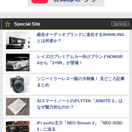
Special Site
総合オーディオブランドに進化するSHANLING
とは何者か？
レイズのプレミアムカー向けブランドHOMUR
Aから「2×9R」が登場！
ソニーミラーレス一眼の大特集！ 見どころ記事
まとめ
AIスマートノートのiFLYTEK「AINOTE 2」は
なぜ魅力的なのか？
iFi audio主力「NEO Stream 3」「NEO iDSD
3」に迫る