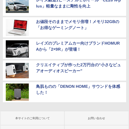
レイズ鍛造1ピースアルミホイール「CE28 N-p
lus」軽量なままに剛性を向上
お値段そのままでメモリ倍増！メモリ32GBの
「お得なゲーミングノート」
レイズのプレミアムカー向けブランドHOMUR
Aから「2×9R」が登場！
クリエイティブが作った2万円台の“小さなピュ
アオーディオスピーカー”
鳥肌ものの「DENON HOME」サウンドを体感
した！
本サイトのご利用について
お問い合わせ