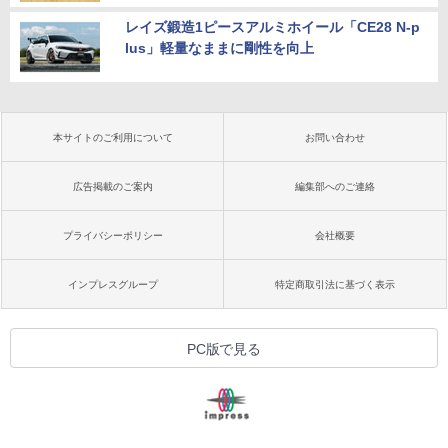
レイズ鍛造1ピースアルミホイール「CE28 N-p
lus」軽量なままに剛性を向上
本サイトのご利用について
お問い合わせ
広告掲載のご案内
編集部へのご連絡
プライバシーポリシー
会社概要
インプレスグループ
特定商取引法に基づく表示
PC版で見る