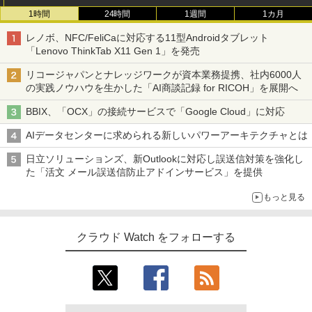
1時間
24時間
1週間
1カ月
レノボ、NFC/FeliCaに対応する11型Androidタブレット
「Lenovo ThinkTab X11 Gen 1」を発売
リコージャパンとナレッジワークが資本業務提携、社内6000人
の実践ノウハウを生かした「AI商談記録 for RICOH」を展開へ
BBIX、「OCX」の接続サービスで「Google Cloud」に対応
AIデータセンターに求められる新しいパワーアーキテクチャとは
日立ソリューションズ、新Outlookに対応し誤送信対策を強化し
た「活文 メール誤送信防止アドインサービス」を提供
もっと見る
クラウド Watch をフォローする