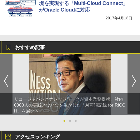
境を実現する「Multi-Cloud Connect」
がOracle Cloudに対応
2017年4月18日
おすすめ記事
リコージャパンとナレッジワークが資本業務提携、社内
6000人の実践ノウハウを生かした「AI商談記録 for RICO
H」を展開へ
●
●
●
アクセスランキング