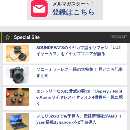
メルマガスタート！
登録はこちら
Special Site
SOUNDPEATSのイヤカフ型イヤフォン「UU2
イヤーカフ」をイヤカフマニアが語る
ソニーミラーレス一眼の大特集！ 見どころ記事
まとめ
エントリーなのに脅威の実力!「Osprey」Nobl
e Audioワイヤレスイヤフォン4機種を一気に聴
く
メモリ32GBでも予算内。産経新聞社がAMD R
yzen搭載dynabookを2千台導入