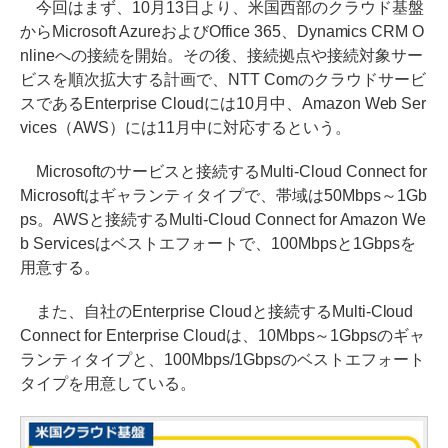
今回はまず、10月13日より、米国西部のクラウド基盤
からMicrosoft AzureおよびOffice 365、Dynamics CRM O
nlineへの接続を開始。その後、接続拠点や接続対象サー
ビスを順次拡大する計画で、NTT Comのクラウドサービ
スであるEnterprise Cloudには10月中、Amazon Web Ser
vices（AWS）には11月中に対応するという。
Microsoftのサービスと接続するMulti-Cloud Connect for
Microsoftはギャランティタイプで、帯域は50Mbps～1Gb
ps。AWSと接続するMulti-Cloud Connect for Amazon We
b Servicesはベストエフォートで、100Mbpsと1Gbpsを
用意する。
また、自社のEnterprise Cloudと接続するMulti-Cloud
Connect for Enterprise Cloudは、10Mbps～1Gbpsのギャ
ランティタイプと、100Mbps/1Gbpsのベストエフォート
タイプを用意している。