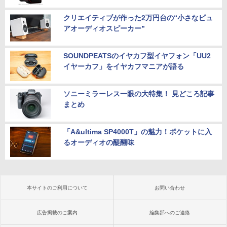
クリエイティブが作った2万円台の“小さなピュ
アオーディオスピーカー”
SOUNDPEATSのイヤカフ型イヤフォン「UU2
イヤーカフ」をイヤカフマニアが語る
ソニーミラーレス一眼の大特集！ 見どころ記事
まとめ
「A&ultima SP4000T」の魅力！ポケットに入
るオーディオの醍醐味
本サイトのご利用について
お問い合わせ
広告掲載のご案内
編集部へのご連絡