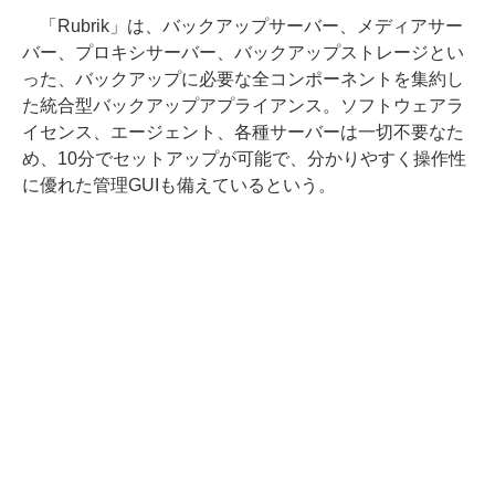
「Rubrik」は、バックアップサーバー、メディアサー
バー、プロキシサーバー、バックアップストレージとい
った、バックアップに必要な全コンポーネントを集約し
た統合型バックアップアプライアンス。ソフトウェアラ
イセンス、エージェント、各種サーバーは一切不要なた
め、10分でセットアップが可能で、分かりやすく操作性
に優れた管理GUIも備えているという。