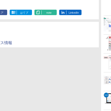
ェア
はてブ
note
LinkedIn
ビス情報