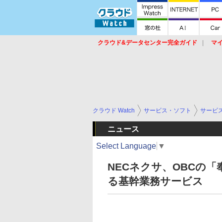
クラウド&データセンター完全ガイド
マ
サービス
セキュリティ
ネットワーク
スイッチ
ルータ
導入事例
イベ
クラウド Watch
サービス・ソフト
サービ
ニュース
Select Language
▼
NECネクサ、OBCの「
る基幹業務サービス