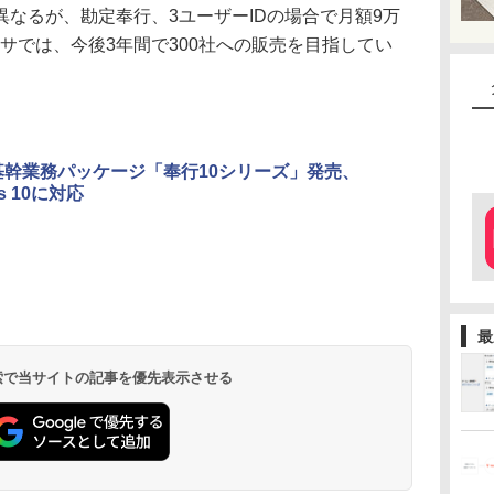
なるが、勘定奉行、3ユーザーIDの場合で月額9万
クサでは、今後3年間で300社への販売を目指してい
基幹業務パッケージ「奉行10シリーズ」発売、
ws 10に対応
最
 検索で当サイトの記事を優先表示させる