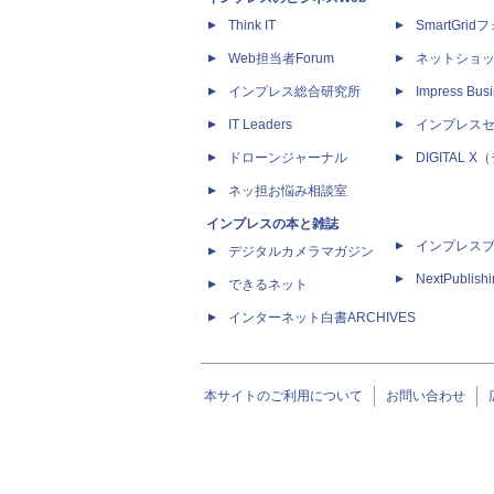
Think IT
SmartGri
Web担当者Forum
ネットショ
インプレス総合研究所
Impress Busi
IT Leaders
インプレス
ドローンジャーナル
DIGITAL
ネッ担お悩み相談室
インプレスの本と雑誌
インプレス
デジタルカメラマガジン
NextPublish
できるネット
インターネット白書ARCHIVES
本サイトのご利用について
お問い合わせ