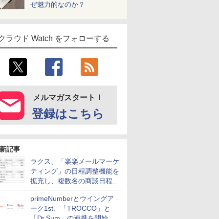
ぜ魅力的なのか？
クラウド Watch をフォローする
メルマガスタート！
登録はこちら
新記事
ラクス、「楽楽メールマーケ
ティング」の日程調整機能を
拡充し、複数名の商談日程調
整を効率化
primeNumberとウイングア
ーク1st、「TROCCO」と
「Dr.Sum」の連携を開始