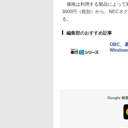
価格は利用する製品によって異
3000円（税別）から。NECネ
る。
編集部のおすすめ記事
OBC、
Windo
Google