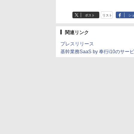
ポスト
リスト
シ
関連リンク
プレスリリース
基幹業務SaaS by 奉行i10のサー