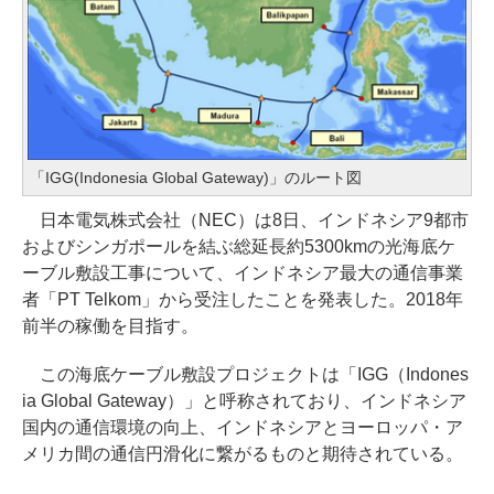
「IGG(Indonesia Global Gateway)」のルート図
日本電気株式会社（NEC）は8日、インドネシア9都市
およびシンガポールを結ぶ総延長約5300kmの光海底ケ
ーブル敷設工事について、インドネシア最大の通信事業
者「PT Telkom」から受注したことを発表した。2018年
前半の稼働を目指す。
この海底ケーブル敷設プロジェクトは「IGG（Indones
ia Global Gateway）」と呼称されており、インドネシア
国内の通信環境の向上、インドネシアとヨーロッパ・ア
メリカ間の通信円滑化に繋がるものと期待されている。