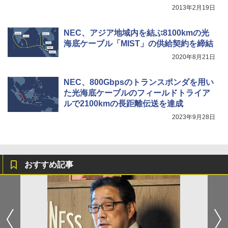
2013年2月19日
NEC、アジア地域内を結ぶ8100kmの光
海底ケーブル「MIST」の供給契約を締結
2020年8月21日
NEC、800Gbpsのトランスポンダを用い
た光海底ケーブルのフィールドトライア
ルで2100kmの長距離伝送を達成
2023年9月28日
おすすめ記事