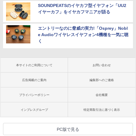
SOUNDPEATSのイヤカフ型イヤフォン「UU2
イヤーカフ」をイヤカフマニアが語る
エントリーなのに脅威の実力!「Osprey」Nobl
e Audioワイヤレスイヤフォン4機種を一気に聴
く
本サイトのご利用について
お問い合わせ
広告掲載のご案内
編集部へのご連絡
プライバシーポリシー
会社概要
インプレスグループ
特定商取引法に基づく表示
PC版で見る