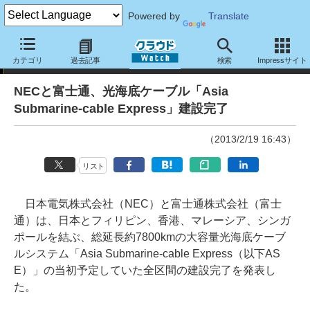
Powered by
Translate
ニュース
カテゴリ
過去記事
検索
Impressサイト
NECと富士通、光海底ケーブル「Asia
Submarine-cable Express」建設完了
（2013/2/19 16:43）
リスト
日本電気株式会社（NEC）と富士通株式会社（富士
通）は、日本とフィリピン、香港、マレーシア、シンガ
ポールを結ぶ、総延長約7800kmの大容量光海底ケーブ
ルシステム「Asia Submarine-cable Express（以下AS
E）」の当初予定していた全区間の建設完了を発表し
た。