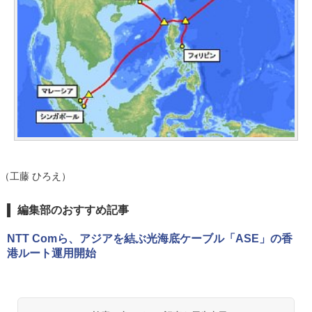
（工藤 ひろえ）
編集部のおすすめ記事
NTT Comら、アジアを結ぶ光海底ケーブル「ASE」の香
港ルート運用開始