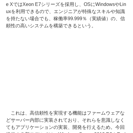
e XではXeon E7シリーズを採用し、OSにWindowsやLin
uxを利用できるので、エンジニアが特殊なスキルや知識
を持たない場合でも、稼働率99.999％（実績値）の、信
頼性の高いシステムを構築できるという。
これは、高信頼性を実現する機能はファームウェアな
どサーバー内部に実装されており、それらを意識しなく
てもアプリケーションの実装、開発を行えるため。今回