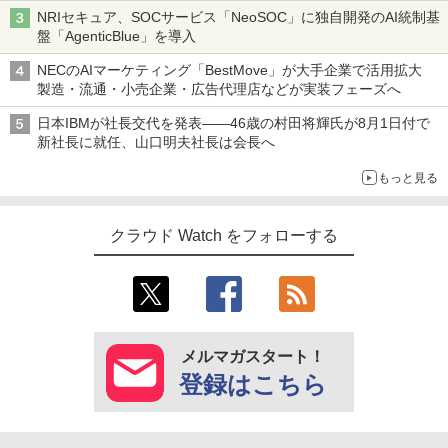
NRIセキュア、SOCサービス「NeoSOC」に独自開発のAI統制基
盤「AgenticBlue」を導入
NECのAIマーケティング「BestMove」が大手企業で活用拡大
製造・流通・小売企業・広告代理店などが実装フェーズへ
日本IBMが社長交代を発表――46歳の村田将輝氏が8月1日付で
新社長に就任、山口明夫社長は会長へ
もっと見る
クラウド Watch をフォローする
メルマガスタート！
登録はこちら