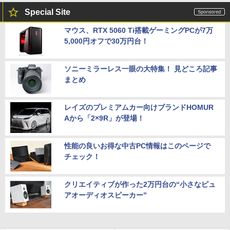
Special Site
マウス、RTX 5060 Ti搭載ゲーミングPCが7万
5,000円オフで30万円台！
ソニーミラーレス一眼の大特集！ 見どころ記事
まとめ
レイズのプレミアムカー向けブランドHOMUR
Aから「2×9R」が登場！
性能の良いお得な中古PC情報はこのページで
チェック！
クリエイティブが作った2万円台の“小さなピュ
アオーディオスピーカー”