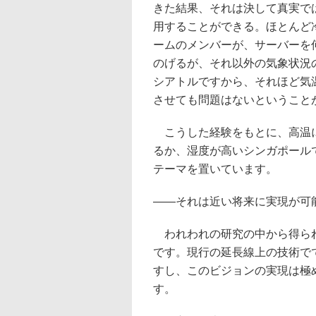
きた結果、それは決して真実で
用することができる。ほとんど
ームのメンバーが、サーバーを
のげるが、それ以外の気象状況
シアトルですから、それほど気
させても問題はないということ
こうした経験をもとに、高温に
るか、湿度が高いシンガポール
テーマを置いています。
――それは近い将来に実現が可
われわれの研究の中から得ら
です。現行の延長線上の技術で
すし、このビジョンの実現は極
す。