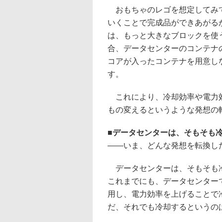
おもちゃのレゴを想定してみて
いくことで完成品ができあがる
は、もっと大きなブロックを使
合、データセンターのコンテナの
コアが入ったコンテナを用意し
す。
これにより、冷却効率や電力効
もの変えるというような発想の
■
データセンターは、そもそも
――いま、どんな発想を転換し
データセンターは、そもそも冷
これまでにも、データセンター
用し、電力効率を上げることで
だ、それでも冷却するというの