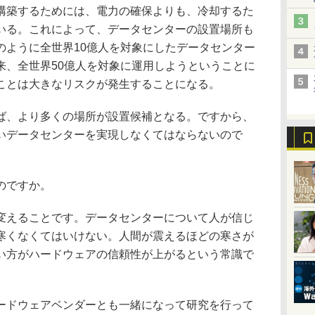
築するためには、電力の確保よりも、冷却するた
いる。これによって、データセンターの設置場所も
のように全世界10億人を対象にしたデータセンター
来、全世界50億人を対象に運用しようということに
ことは大きなリスクが発生することになる。
、より多くの場所が設置候補となる。ですから、
いデータセンターを実現しなくてはならないので
のですか。
えることです。データセンターについて人が信じ
寒くなくてはいけない。人間が震えるほどの寒さが
い方がハードウェアの信頼性が上がるという常識で
ドウェアベンダーとも一緒になって研究を行って