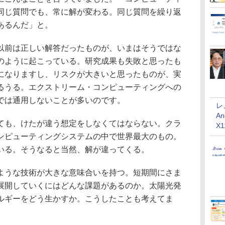
同じ質問でも、常に解が変わる。同じ質問を繰り返
あるんだ」と。
前は正しい解答だったものが、いまはそうではな
のように起こっている。研究成果も失敗と思ったも
になりますし、リスクが大きいと思ったものが、実
るうる。エクストリーム・コンピューティングへの
では通用しないことが多いのです。
レ
An
も、けたが違う想定をしなくてはならない。クラ
X
ンピューティングシステムの中で世界最大のもの。
いる。そうなると当然、解が違ってくる。
うな技術が大きな意味合いを持つ。短期間にさま
展開していくにはどんな課題があるのか。太陽光発
ルギーをどう生かすか。こうしたことも考えてま