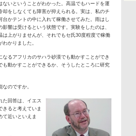
はないということがわかった。高温でもハードを運
冷却をしなくても障害が抑えられる。実は、私のチ
何台かテントの中に入れて稼働させてみた。雨はし
の影響は受けるという状態です。実験をしたのは、
温は上がりませんが、それでもセ氏30度程度で稼働
がわかりました。
なるアフリカのサハラ砂漠でも動かすことができ
でも動かすことができるか、そうしたところに研究
能なのですか。
れた回答は、イエス
できると考えていま
めて近いといえま