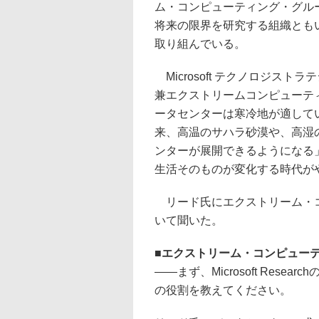
ム・コンピューティング・グル
将来の限界を研究する組織とも
取り組んでいる。
Microsoft テクノロジス
兼エクストリームコンピューテ
ータセンターは寒冷地が適して
来、高温のサハラ砂漠や、高湿
ンターが展開できるようになる
生活そのものが変化する時代が
リード氏にエクストリーム・コ
いて聞いた。
■
エクストリーム・コンピュー
――まず、Microsoft Res
の役割を教えてください。