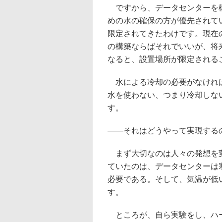
ですから、データセンターを構
めの水の確保の方が優先されて
限定されてきたわけです。現在
の構築ならばそれでいいが、将
なると、設置場所が限定される
水による冷却の必要がなければ
水を使わない、つまり冷却しな
す。
――それはどうやって実現する
まず大切なのは人々の発想を変
ていたのは、データセンターは
必要である。そして、気温が低
す。
ところが、自ら実験をし、ハー