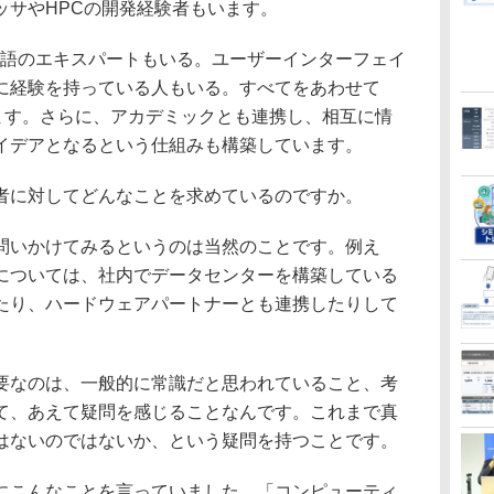
ッサやHPCの開発経験者もいます。
語のエキスパートもいる。ユーザーインターフェイ
に経験を持っている人もいる。すべてをあわせて
います。さらに、アカデミックとも連携し、相互に情
イデアとなるという仕組みも構築しています。
者に対してどんなことを求めているのですか。
いかけてみるというのは当然のことです。例え
については、社内でデータセンターを構築している
たり、ハードウェアパートナーとも連携したりして
なのは、一般的に常識だと思われていること、考
て、あえて疑問を感じることなんです。これまで真
はないのではないか、という疑問を持つことです。
こんなことを言っていました。「コンピューティ