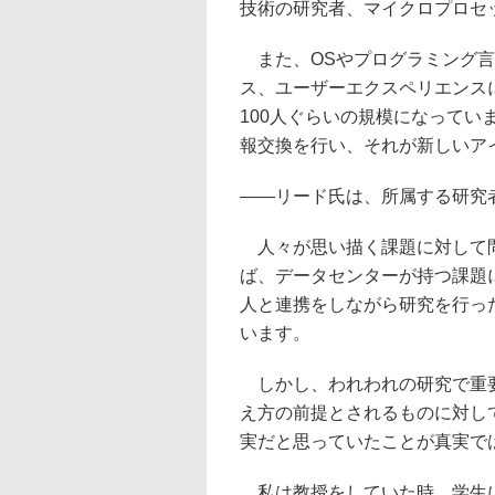
技術の研究者、マイクロプロセ
また、OSやプログラミング言
ス、ユーザーエクスペリエンス
100人ぐらいの規模になって
報交換を行い、それが新しいア
――リード氏は、所属する研究
人々が思い描く課題に対して問
ば、データセンターが持つ課題
人と連携をしながら研究を行っ
います。
しかし、われわれの研究で重要
え方の前提とされるものに対し
実だと思っていたことが真実で
私は教授をしていた時、学生に