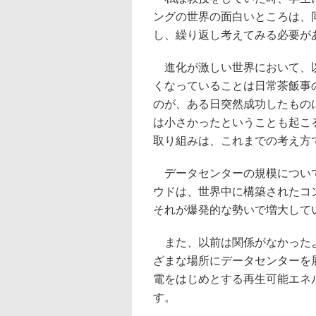
ングの世界の面白いところは、
し、繰り返し考えてみる必要が
進化が激しい世界において、以
くなっていることは日常茶飯事
のが、ある日突然成功したもの
は小さかったということも起こ
取り組みは、これまでの考え方
データセンターの規模について
ウドは、世界中に構築されたコ
それが爆発的な勢いで増大して
また、以前は関係がなかったよ
ざまな場所にデータセンターを
電をはじめとする再生可能エネ
す。