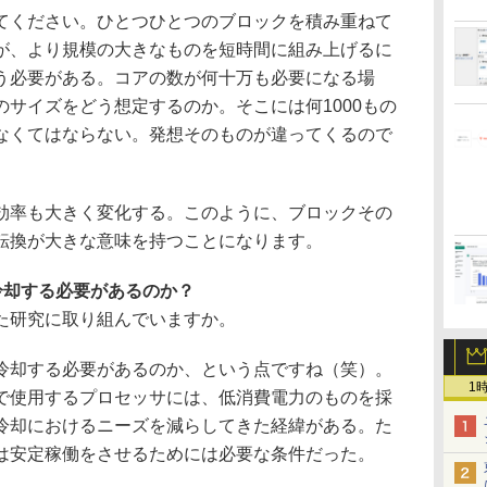
ください。ひとつひとつのブロックを積み重ねて
が、より規模の大きなものを短時間に組み上げるに
う必要がある。コアの数が何十万も必要になる場
サイズをどう想定するのか。そこには何1000もの
なくてはならない。発想そのものが違ってくるので
率も大きく変化する。このように、ブロックその
転換が大きな意味を持つことになります。
冷却する必要があるのか？
た研究に取り組んでいますか。
却する必要があるのか、という点ですね（笑）。
1
で使用するプロセッサには、低消費電力のものを採
冷却におけるニーズを減らしてきた経緯がある。た
は安定稼働をさせるためには必要な条件だった。