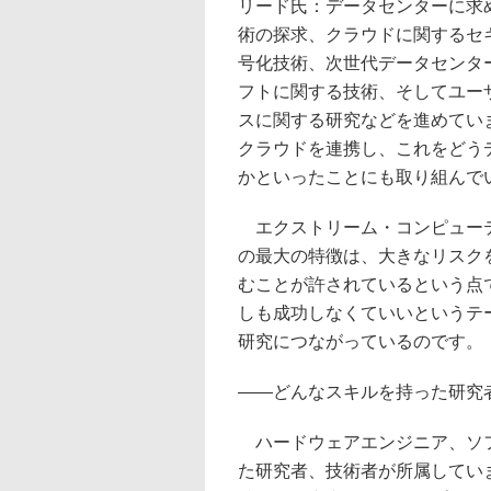
リード氏：データセンターに求
術の探求、クラウドに関するセ
号化技術、次世代データセンタ
フトに関する技術、そしてユー
スに関する研究などを進めてい
クラウドを連携し、これをどう
かといったことにも取り組んで
エクストリーム・コンピュー
の最大の特徴は、大きなリスク
むことが許されているという点
しも成功しなくていいというテ
研究につながっているのです。
――どんなスキルを持った研究
ハードウェアエンジニア、ソフ
た研究者、技術者が所属してい