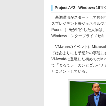
Project A^2 - Windows
基調講演がスタートして数分後
スプレジデント兼ジェネラルマネ
Poonen）氏が紹介した人物は、Mi
Windowsエンタープライズ
VMwareのイベントにMicros
てはあまりにも予想外の事態に
VMworldに登壇した初めてのM
で「まるでレーガンとゴルバチ
とコメントしている。