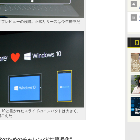
現在テックプレビューの段階。正式リリースは今年度中だ
indows 10と書かれたスライドのインパクトは大きく、
聞こえた
のためのチャレンジは“暗号化”