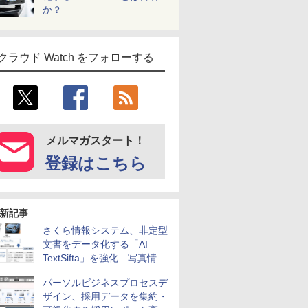
か？
クラウド Watch をフォローする
メルマガスタート！
登録はこちら
新記事
さくら情報システム、非定型
文書をデータ化する「AI
TextSifta」を強化 写真情報
のデータ化などに対応
パーソルビジネスプロセスデ
ザイン、採用データを集約・