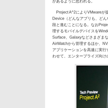
があるように思われる。
Project A^2によりVMwareが提唱する
Device（どんなアプリも、
段と進むことになる。なおProject
理するモバイルデバイスをWindo
Surface、Galaxyなどさ
AirWatchから管理するほか
アプリケーションを高速に実行するデ
わせて、エンタープライズ向けのG