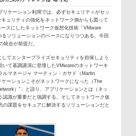
リケーション利用では、必ずセキュリティがセッ
はセキュリティの強化をネットワーク側からも図って
をベースにしたネットワーク仮想化技術「VMware
あらゆるソリューションのベースになりつつある。今回
SXとの統合が前提だ。
かにしてエンタープライズセキュリティを担保しよう
いて基調講演に登壇したVMwareのネットワーキ
マネージャ マーティン・カサド（Martin
プリケーションこそがネットワークになった（The
me the Network）”」と語り、アプリケーションとは（ネッ
う認識が重要だと強調する。そしてネットワーク仮
代の課題をセキュアに解決するソリューションだと