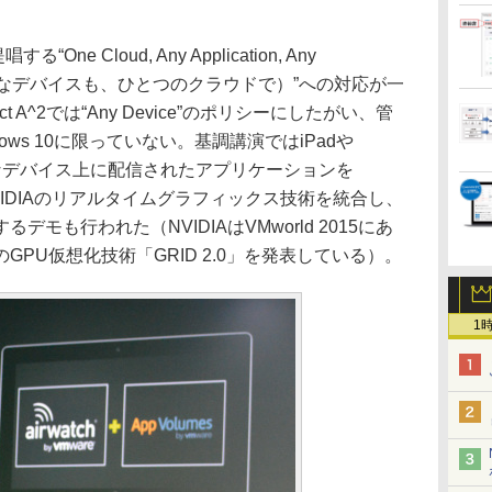
“One Cloud, Any Application, Any
どんなデバイスも、ひとつのクラウドで）”への対応が一
 A^2では“Any Device”のポリシーにしたがい、管
ws 10に限っていない。基調講演ではiPadや
まざまなデバイス上に配信されたアプリケーションを
、NVIDIAのリアルタイムグラフィックス技術を統合し、
モも行われた（NVIDIAはVMworld 2015にあ
PU仮想化技術「GRID 2.0」を発表している）。
1