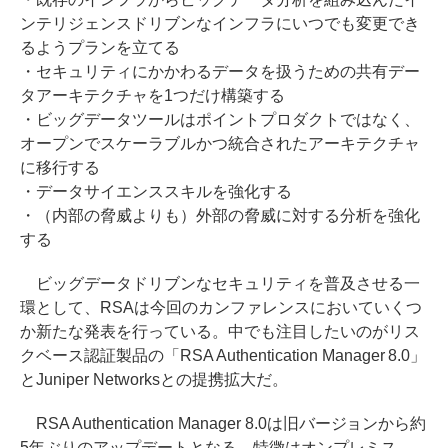
ンテリジェンスドリブンなインフラにいつでも変更でき
るようプランを立てる
・セキュリティにかかわるデータを扱うための共有デー
タアーキテクチャを1つだけ構築する
・ビッグデータツールはポイントプロダクトではなく、
オープンでスケーラブルかつ統合されたアーキテクチャ
に移行する
・データサイエンススキルを強化する
・（内部の脅威よりも）外部の脅威に対する分析を強化
する
ビッグデータドリブンなセキュリティを普及させる一
環として、RSAは今回のカンファレンスにおいていくつ
か新たな発表を行っている。中でも注目したいのがリス
クベース認証製品の「RSA Authentication Manager 8.0」
とJuniper Networksとの提携拡大だ。
RSA Authentication Manager 8.0は旧バージョンから約
5年ぶりのアップデートとなる。特徴はオンプレミス、