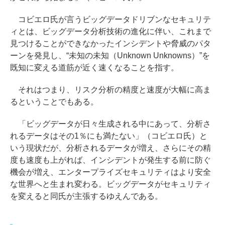
コビエロ氏が言うビッグデータドリブンなセキュリテ
ィとは、ビッグデータ分析技術の進化に伴い、これまで
見つけることができなかったインシデントや脅威のパタ
ーンを発見し、“未知の未知（Unknown Unknowns）”を
既知に変える道筋が近く速くなることを指す。
それはつまり、リスク分析の精度と速度が大幅に高ま
るということでもある。
「ビッグデータが日々生成される中にあって、分析さ
れるデータはその1％にも満たない」（コビエロ氏）と
いう現状だが、分析されるデータが増え、さらにその精
度も速度も上がれば、インシデントが発生する前に防ぐ
機会が増え、エンタープライズセキュリティはより安全
な世界へと生まれ変わる。ビッグデータがセキュリティ
を変えると同氏が主張するゆえんである。