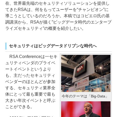
在、世界最先端のセキュリティソリューションを提供し
てきたRSAは、何をもってユーザーを“チャンピオン”に
導こうとしているのだろうか。本稿ではコビエロ氏の基
調講演から、RSAが描く”ビッグデータ時代のエンタープ
ライズセキュリティ”の概要を紹介したい。
セキュリティはビッグデータドリブンな時代へ
RSA Conferenceは一セキ
ュリティベンダのプライベ
ートイベントというより
も、主だったセキュリティ
ベンダーのほとんどが参加
する、セキュリティ業界全
体にとって最も重要で最も
今年のテーマは「Big-Data」
大きい年次イベントと呼ぶ
ことができる。