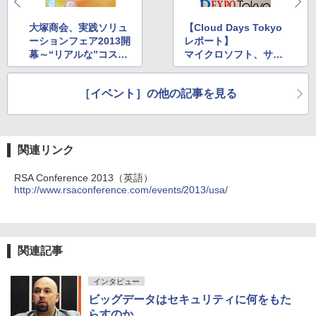
大塚商会、実践ソリュ
【Cloud Days Tokyo
ーションフェア2013開
レポート】
幕～“リアルな”コスト
マイクロソフト、サイ
削減効果を数値で提案
ボウズ、シマンテッ
ク、EMCなどが最新ソ
［イベント］の他の記事を見る
リューションを展示
関連リンク
RSA Conference 2013（英語）
http://www.rsaconference.com/events/2013/usa/
関連記事
インタビュー
ビッグデータはセキュリティに何をもた
らすのか