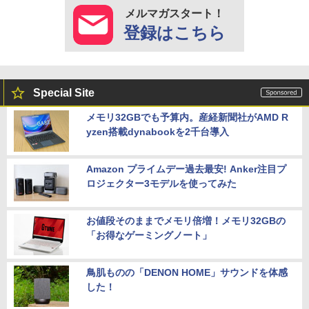
メルマガスタート！
登録はこちら
Special Site
メモリ32GBでも予算内。産経新聞社がAMD R
yzen搭載dynabookを2千台導入
Amazon プライムデー過去最安! Anker注目プ
ロジェクター3モデルを使ってみた
お値段そのままでメモリ倍増！メモリ32GBの
「お得なゲーミングノート」
鳥肌ものの「DENON HOME」サウンドを体感
した！