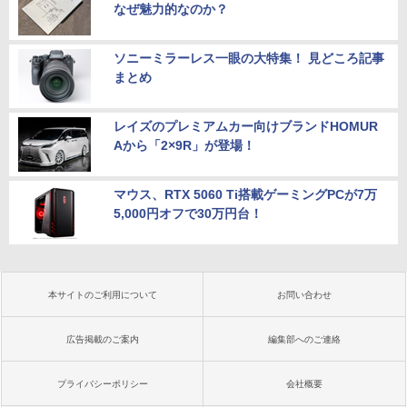
なぜ魅力的なのか？
ソニーミラーレス一眼の大特集！ 見どころ記事
まとめ
レイズのプレミアムカー向けブランドHOMUR
Aから「2×9R」が登場！
マウス、RTX 5060 Ti搭載ゲーミングPCが7万
5,000円オフで30万円台！
本サイトのご利用について
お問い合わせ
広告掲載のご案内
編集部へのご連絡
プライバシーポリシー
会社概要