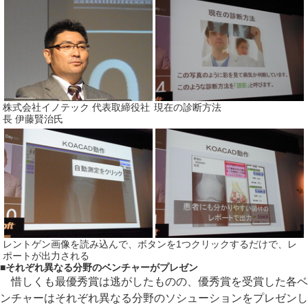
株式会社イノテック 代表取締役社
現在の診断方法
長 伊藤賢治氏
レントゲン画像を読み込んで、ボタンを1つクリックするだけで、レ
ポートが出力される
■
それぞれ異なる分野のベンチャーがプレゼン
惜しくも最優秀賞は逃がしたものの、優秀賞を受賞した各ベ
ンチャーはそれぞれ異なる分野のソシューションをプレゼンし