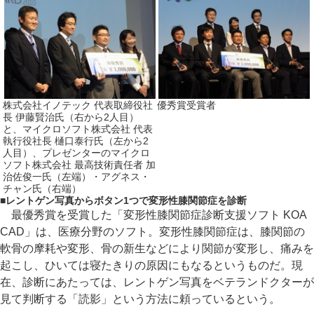
株式会社イノテック 代表取締役社
優秀賞受賞者
長 伊藤賢治氏（右から2人目）
と、マイクロソフト株式会社 代表
執行役社長 樋口泰行氏（左から2
人目）、プレゼンターのマイクロ
ソフト株式会社 最高技術責任者 加
治佐俊一氏（左端）・アグネス・
チャン氏（右端）
■
レントゲン写真からボタン1つで変形性膝関節症を診断
最優秀賞を受賞した「変形性膝関節症診断支援ソフト KOA
CAD」は、医療分野のソフト。変形性膝関節症は、膝関節の
軟骨の摩耗や変形、骨の新生などにより関節が変形し、痛みを
起こし、ひいては寝たきりの原因にもなるというものだ。現
在、診断にあたっては、レントゲン写真をベテランドクターが
見て判断する「読影」という方法に頼っているという。