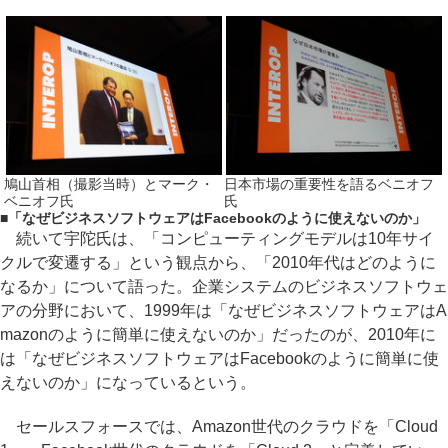
鳩山首相（撮影当時）とマーク・
日本市場の重要性を語るベニオフ
ベニオフ氏
氏
■
「なぜビジネスソフトウェアはFacebookのように使えないのか」
続いて宇陀氏は、「コンピューティングモデルは10年サイ
クルで変遷する」という観点から、「2010年代はどのように
なるか」について語った。企業システムのビジネスソフトウェ
アの分野において、1999年は「なぜビジネスソフトウェアはA
mazonのように簡単に使えないのか」だったのが、2010年に
は「なぜビジネスソフトウェアはFacebookのように簡単に使
えないのか」になっているという。
セールスフォースでは、Amazon世代のクラウドを「Cloud