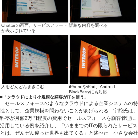
Chatterの画面。サービスアラート
詳細な内容を調べる
が表示されている
人をどんどんまきこむ
iPhoneやiPad、Android、
BlackBerryにも対応
■
「クラウドにより小規模な顧客がITを使う」
セールスフォースのようなクラウドによる企業システムの特
性として、企業規模を問わないことがあげられる。宇陀氏は、
料亭が月額2万円程度の費用でセールスフォースを顧客管理に
活用している例を紹介し、「いままでのITの限られたサービス
とは、ぜんぜん違った世界も出てくる」と述べた。小さな会社