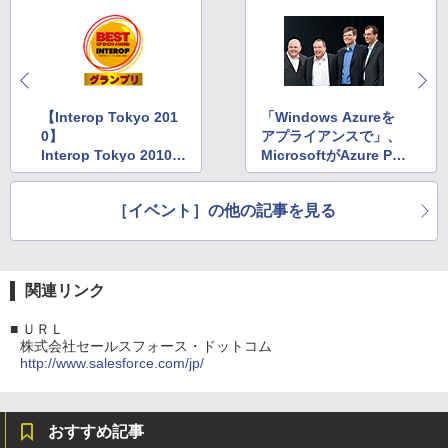
【Interop Tokyo 201
「Windows Azureを
0】
アプライアンスで」、
Interop Tokyo 2010ア
MicrosoftがAzure Pla
ワード、各部門の頂点
tform Applianceを発
に輝いたのは？
表－富士通とも提携
［イベント］の他の記事を見る
関連リンク
■
ＵＲＬ
株式会社セールスフォース・ドットコム
http://www.salesforce.com/jp/
おすすめ記事