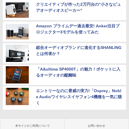
クリエイティブが作った2万円台の“小さなピュ
アオーディオスピーカー”
Amazon プライムデー過去最安! Anker注目プ
ロジェクター3モデルを使ってみた
総合オーディオブランドに進化するSHANLING
とは何者か？
「A&ultima SP4000T」の魅力！ポケットに入
るオーディオの醍醐味
エントリーなのに脅威の実力!「Osprey」Nobl
e Audioワイヤレスイヤフォン4機種を一気に聴
く
本サイトのご利用について
お問い合わせ