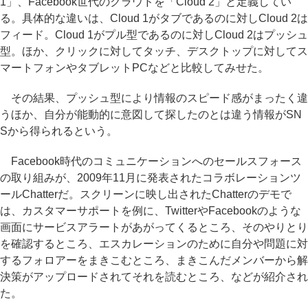
1」、Facebook世代のクラウドを「Cloud 2」と定義してい
る。具体的な違いは、Cloud 1がタブであるのに対しCloud 2は
フィード。Cloud 1がプル型であるのに対しCloud 2はプッシュ
型。ほか、クリックに対してタッチ、デスクトップに対してス
マートフォンやタブレットPCなどと比較してみせた。
その結果、プッシュ型により情報のスピード感がまったく違
うほか、自分が能動的に意図して探したのとは違う情報がSN
Sから得られるという。
Facebook時代のコミュニケーションへのセールスフォース
の取り組みが、2009年11月に発表されたコラボレーションツ
ールChatterだ。スクリーンに映し出されたChatterのデモで
は、カスタマーサポートを例に、TwitterやFacebookのような
画面にサービスアラートがあがってくるところ、そのやりとり
を確認するところ、エスカレーションのために自分や問題に対
するフォロアーをまきこむところ、まきこんだメンバーから解
決策がアップロードされてそれを読むところ、などが紹介され
た。