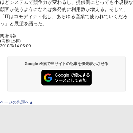
ほどシステムで競争力が変わるし、提供側にとっても小規模な
顧客が使うようになれば爆発的に利用数が増える。そして、
「ITはコモディティ化し、あらゆる産業で使われていくだろ
う」と展望を語った。
関連情報
(高橋 正和)
2010/6/14 06:00
Google 検索で当サイトの記事を優先表示させる
ページの先頭へ▲