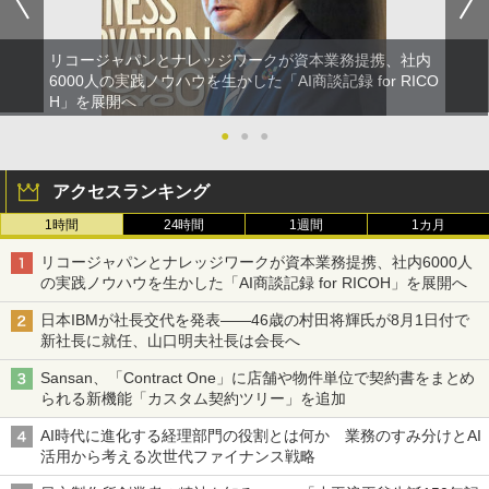
リコージャパンとナレッジワークが資本業務提携、社内
6000人の実践ノウハウを生かした「AI商談記録 for RICO
H」を展開へ
●
●
●
アクセスランキング
1時間
24時間
1週間
1カ月
リコージャパンとナレッジワークが資本業務提携、社内6000人
の実践ノウハウを生かした「AI商談記録 for RICOH」を展開へ
日本IBMが社長交代を発表――46歳の村田将輝氏が8月1日付で
新社長に就任、山口明夫社長は会長へ
Sansan、「Contract One」に店舗や物件単位で契約書をまとめ
られる新機能「カスタム契約ツリー」を追加
AI時代に進化する経理部門の役割とは何か 業務のすみ分けとAI
活用から考える次世代ファイナンス戦略