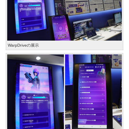
WarpDriveの展示