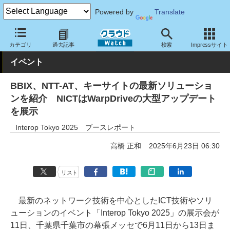
Powered by
Translate
クラウド Watch
イベント
Interop
2025
カテゴリ
過去記事
検索
Impressサイト
イベント
BBIX、NTT-AT、キーサイトの最新ソリューショ
ンを紹介 NICTはWarpDriveの大型アップデート
を展示
Interop Tokyo 2025 ブースレポート
高橋 正和
2025年6月23日 06:30
リスト
最新のネットワーク技術を中心としたICT技術やソリ
ューションのイベント「Interop Tokyo 2025」の展示会が
11日、千葉県千葉市の幕張メッセで6月11日から13日ま