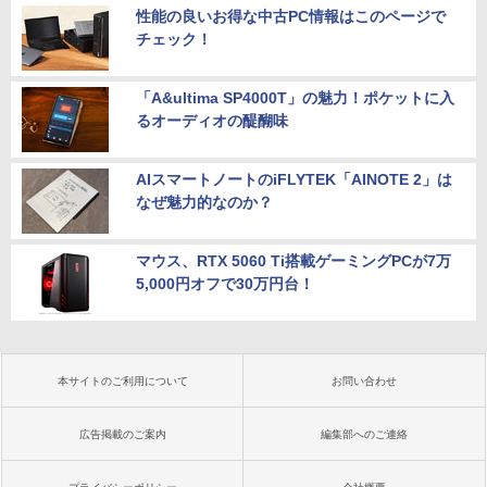
性能の良いお得な中古PC情報はこのページで
チェック！
「A&ultima SP4000T」の魅力！ポケットに入
るオーディオの醍醐味
AIスマートノートのiFLYTEK「AINOTE 2」は
なぜ魅力的なのか？
マウス、RTX 5060 Ti搭載ゲーミングPCが7万
5,000円オフで30万円台！
本サイトのご利用について
お問い合わせ
広告掲載のご案内
編集部へのご連絡