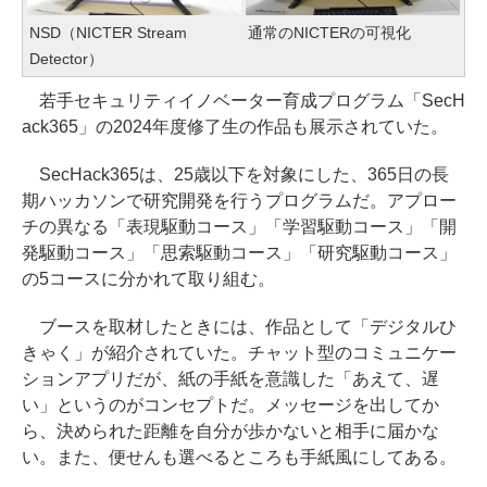
NSD（NICTER Stream
通常のNICTERの可視化
Detector）
若手セキュリティイノベーター育成プログラム「SecH
ack365」の2024年度修了生の作品も展示されていた。
SecHack365は、25歳以下を対象にした、365日の長
期ハッカソンで研究開発を行うプログラムだ。アプロー
チの異なる「表現駆動コース」「学習駆動コース」「開
発駆動コース」「思索駆動コース」「研究駆動コース」
の5コースに分かれて取り組む。
ブースを取材したときには、作品として「デジタルひ
きゃく」が紹介されていた。チャット型のコミュニケー
ションアプリだが、紙の手紙を意識した「あえて、遅
い」というのがコンセプトだ。メッセージを出してか
ら、決められた距離を自分が歩かないと相手に届かな
い。また、便せんも選べるところも手紙風にしてある。