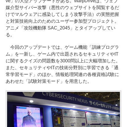
ve」の大型アップデートがある。WarpDriveは、ウェブ
媒介型サイバー攻撃（悪性のウェブサイトを閲覧するだ
けでマルウェアに感染してしまう攻撃手法）の実態把握
と対策技術向上のためのユーザー参加型プロジェクト。
アニメ「攻殻機動隊 SAC_2045」とタイアップしてい
る。
今回のアップデートでは、ゲーム機能「訓練プログラ
ム」を一新し、ゲーム内で出題されるセキュリティやIT
に関するクイズの問題数を3000問以上に大幅増加した。
また、セキュリティやITの技術分野別に学習できる「通
常学習モード」のほか、情報処理関連の各種資格試験に
あわせた「試験対策モード」を用意した。