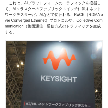
これは、AIプラットフォームのトラフィックを模擬し
て、AIクラスターのファブリックスイッチに流すネット
ワークテスターだ。AIなどで使われる、RoCE（RDMA o
ver Converged Ethernet）プロトコルや、Collective Com
munication（集団通信）通信方式のトラフィックを生成
する。