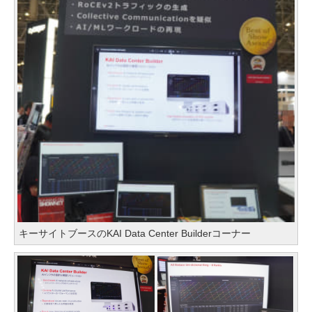
キーサイトブースのKAI Data Center Builderコーナー