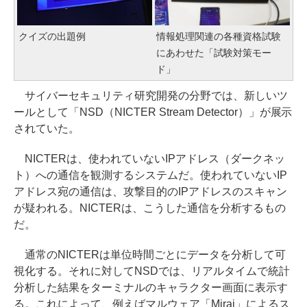
クイズの出題例
情報処理関連の各種資格試験
にあわせた「試験対策モー
ド」
サイバーセキュリティ研究開発の分野では、新しいツ
ールとして「NSD（NICTER Stream Detector）」が展示
されていた。
NICTERは、使われていないIPアドレス（ダークネッ
ト）への通信を観測するシステムだ。使われていないIP
アドレス宛の通信は、攻撃目的のIPアドレスのスキャン
が疑われる。NICTERは、こうした通信を分析するもの
だ。
通常のNICTERは単位時間ごとにデータを分析して可
視化する。それに対してNSDでは、リアルタイムで統計
分析した結果をターミナルのキャラクター画面に表示す
る。これによって、例えばマルウェア「Mirai」によるス