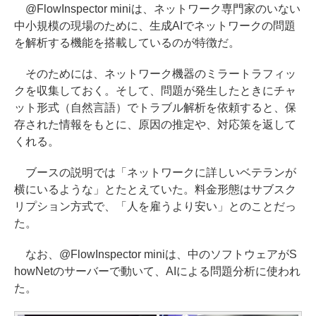
@FlowInspector miniは、ネットワーク専門家のいない
中小規模の現場のために、生成AIでネットワークの問題
を解析する機能を搭載しているのが特徴だ。
そのためには、ネットワーク機器のミラートラフィッ
クを収集しておく。そして、問題が発生したときにチャ
ット形式（自然言語）でトラブル解析を依頼すると、保
存された情報をもとに、原因の推定や、対応策を返して
くれる。
ブースの説明では「ネットワークに詳しいベテランが
横にいるような」とたとえていた。料金形態はサブスク
リプション方式で、「人を雇うより安い」とのことだっ
た。
なお、@FlowInspector miniは、中のソフトウェアがS
howNetのサーバーで動いて、AIによる問題分析に使われ
た。