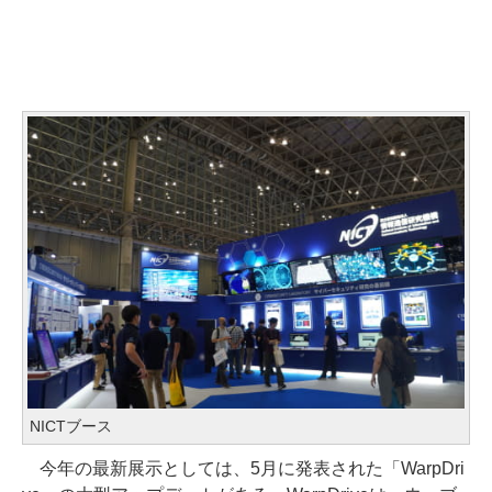
NICTブース
今年の最新展示としては、5月に発表された「WarpDri