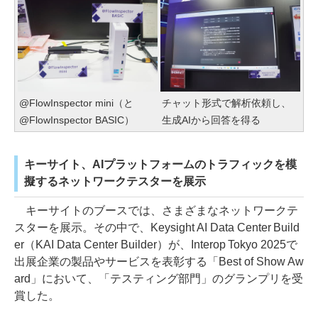
@FlowInspector mini（と
チャット形式で解析依頼し、
@FlowInspector BASIC）
生成AIから回答を得る
キーサイト、AIプラットフォームのトラフィックを模
擬するネットワークテスターを展示
キーサイトのブースでは、さまざまなネットワークテ
スターを展示。その中で、Keysight AI Data Center Build
er（KAI Data Center Builder）が、Interop Tokyo 2025で
出展企業の製品やサービスを表彰する「Best of Show Aw
ard」において、「テスティング部門」のグランプリを受
賞した。