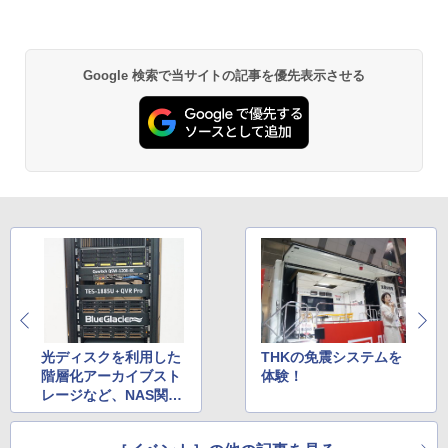
Google 検索で当サイトの記事を優先表示させる
光ディスクを利用した
THKの免震システムを
階層化アーカイブスト
体験！
レージなど、NAS関連
ソリューションを展示
するQNAP