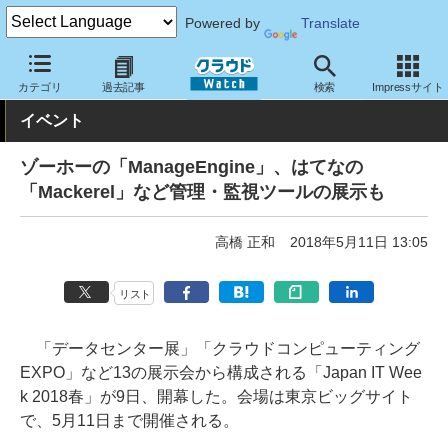
Powered by
Translate
クラウド Watch
イベント
Japan IT Week
2018
カテゴリ
過去記事
検索
Impressサイト
イベント
ゾーホーの「ManageEngine」、はてなの
「Mackerel」など管理・監視ツールの展示も
高橋 正和
2018年5月11日 13:05
リスト
「データセンター展」「クラウドコンピューティング
EXPO」など13の展示会から構成される「Japan IT Wee
k 2018春」が9日、開幕した。会場は東京ビッグサイト
で、5月11日まで開催される。