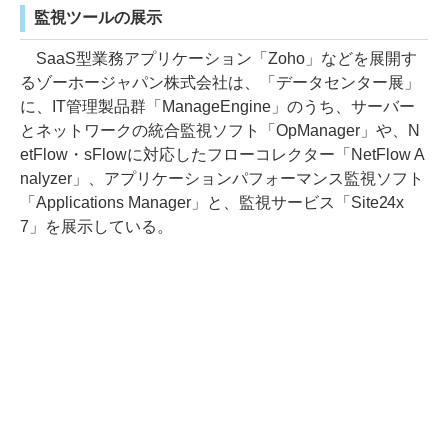
監視ツールの展示
SaaS型業務アプリケーション「Zoho」などを展開す
るゾーホージャパン株式会社は、「データセンター展」
に、IT管理製品群「ManageEngine」のうち、サーバー
とネットワークの統合監視ソフト「OpManager」や、N
etFlow・sFlowに対応したフローコレクター「NetFlow A
nalyzer」、アプリケーションパフォーマンス監視ソフト
「Applications Manager」と、監視サービス「Site24x
7」を展示している。