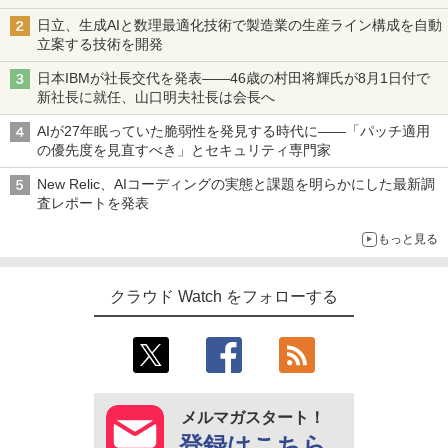
日立、生成AIと数理最適化技術で製造業の生産ライン構成を自動
立案する技術を開発
日本IBMが社長交代を発表――46歳の村田将輝氏が8月1日付で
新社長に就任、山口明夫社長は会長へ
AIが27年眠っていた脆弱性を発見する時代に――「パッチ適用
の優先度を見直すべき」とセキュリティ専門家
New Relic、AIコーディングの実態と課題を明らかにした最新調
査レポートを発表
もっと見る
クラウド Watch をフォローする
メルマガスタート！
登録はこちら