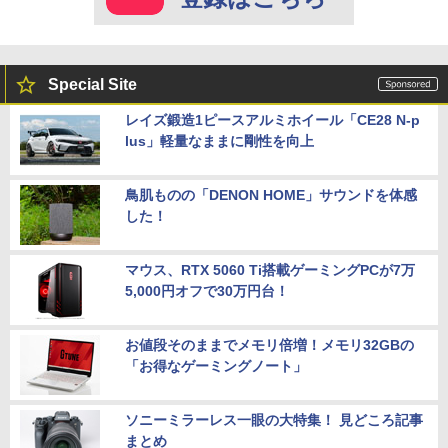
Special Site
レイズ鍛造1ピースアルミホイール「CE28 N-p
lus」軽量なままに剛性を向上
鳥肌ものの「DENON HOME」サウンドを体感
した！
マウス、RTX 5060 Ti搭載ゲーミングPCが7万
5,000円オフで30万円台！
お値段そのままでメモリ倍増！メモリ32GBの
「お得なゲーミングノート」
ソニーミラーレス一眼の大特集！ 見どころ記事
まとめ