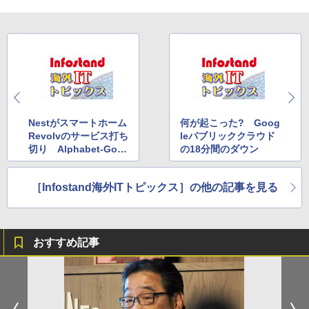
Nestがスマートホーム
何が起こった? Goog
Revolvのサービス打ち
leパブリッククラウド
切り Alphabet-Goo
の18分間のダウン
gleの悩み
［Infostand海外ITトピックス］の他の記事を見る
おすすめ記事