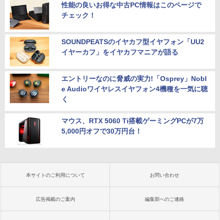
性能の良いお得な中古PC情報はこのページで
チェック！
SOUNDPEATSのイヤカフ型イヤフォン「UU2
イヤーカフ」をイヤカフマニアが語る
エントリーなのに脅威の実力!「Osprey」Nobl
e Audioワイヤレスイヤフォン4機種を一気に聴
く
マウス、RTX 5060 Ti搭載ゲーミングPCが7万
5,000円オフで30万円台！
本サイトのご利用について
お問い合わせ
広告掲載のご案内
編集部へのご連絡