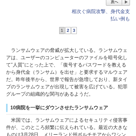
次へ
相次ぐ病院攻撃、身代金支
払い例も
1
2
3
ランサムウェアの脅威が拡大している。ランサムウェ
アは、ユーザーのコンピューターのファイルを暗号化し
て"人質"にとった上で、「復号するパスワードを教える
から身代金（ランサム）を出せ」と要求するマルウェア
だ。昨年後半から、世界で報告が急増しており、新タイ
プのランサムウェアが出現して被害を広げている。犯罪
グループの組織的な関与があるようだ。
10病院を一挙にダウンさせたランサムウェア
米国では、ランサムウェアによるセキュリティ侵害事
件が、このところ頻繁に伝えられている。最近の大きな
ものは3月28日、メリーランド州ボルチモアからワシン