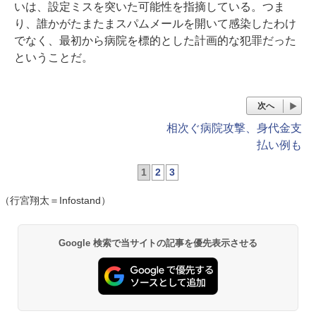
いは、設定ミスを突いた可能性を指摘している。つま
り、誰かがたまたまスパムメールを開いて感染したわけ
でなく、最初から病院を標的とした計画的な犯罪だった
ということだ。
次へ
相次ぐ病院攻撃、身代金支
払い例も
1
2
3
（行宮翔太＝Infostand）
Google 検索で当サイトの記事を優先表示させる