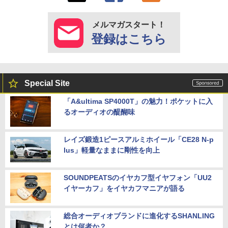
メルマガスタート！
登録はこちら
Special Site
「A&ultima SP4000T」の魅力！ポケットに入
るオーディオの醍醐味
レイズ鍛造1ピースアルミホイール「CE28 N-p
lus」軽量なままに剛性を向上
SOUNDPEATSのイヤカフ型イヤフォン「UU2
イヤーカフ」をイヤカフマニアが語る
総合オーディオブランドに進化するSHANLING
とは何者か？