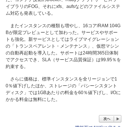
イブラリのFOG、それにxfs、aufsなどのファイルシステ
ム対応も発表している。
またインスタンスの種類も増やし、16コア/RAM 104G
Bが限定プレビューとして加わった。サービスやサポー
トも強化。新サービスとしてはライブマイグレーション
の「トランスペアレント・メンテナンス」、仮想マシン
の自動再起動を導入した。サポートは24時間365日体制
でアクセスでき、SLA（サービス品質保証）は99.95％を
約束する。
さらに価格は、標準インスタンスを全リージョンで1
0％値下げしたほか、ストレージの「パシーシスタント
ディスク」では1GBあたりの料金を60％値下げし、I/Oに
かかる料金は無料にした。
次へ