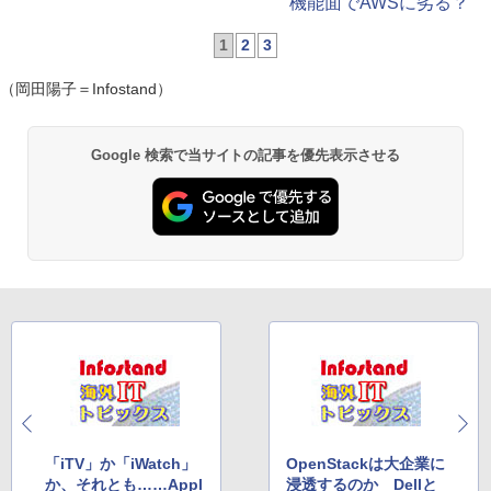
機能面でAWSに劣る？
1
2
3
（岡田陽子＝Infostand）
Google 検索で当サイトの記事を優先表示させる
「iTV」か「iWatch」
OpenStackは大企業に
か、それとも……Appl
浸透するのか Dellと