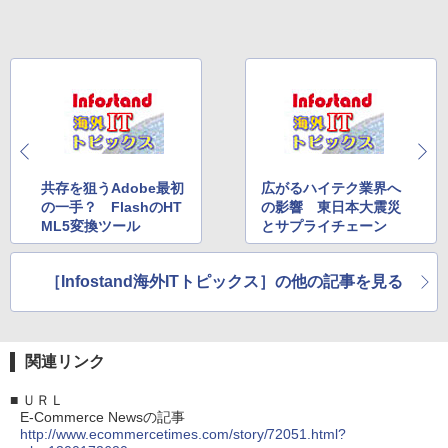
共存を狙うAdobe最初
広がるハイテク業界へ
の一手？ FlashのHT
の影響 東日本大震災
ML5変換ツール
とサプライチェーン
［Infostand海外ITトピックス］の他の記事を見る
関連リンク
■
ＵＲＬ
E-Commerce Newsの記事
http://www.ecommercetimes.com/story/72051.html?