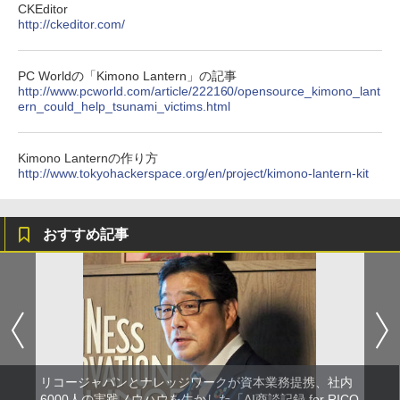
CKEditor
http://ckeditor.com/
PC Worldの「Kimono Lantern」の記事
http://www.pcworld.com/article/222160/opensource_kimono_lant
ern_could_help_tsunami_victims.html
Kimono Lanternの作り方
http://www.tokyohackerspace.org/en/project/kimono-lantern-kit
おすすめ記事
リコージャパンとナレッジワークが資本業務提携、社内
6000人の実践ノウハウを生かした「AI商談記録 for RICO