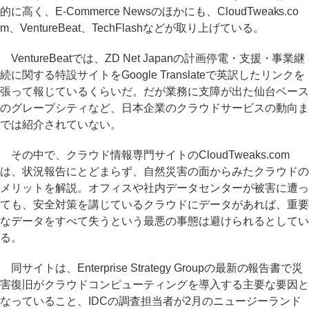
的に高く、E-Commerce Newsのほかにも、CloudTweaks.co
m、VentureBeat、TechFlashなどが取り上げている。
VentureBeatでは、ZD Net Japanの計画停電・支援・事業継
続に関する特設サイトをGoogle Translateで英訳したリンクを
張って報じているくらいだ。だが業務に支障が出た仙台ベース
のグレープシティなど、日本企業のクラウドサービスの動向ま
では紹介されていない。
その中で、クラウド情報専門サイトのCloudTweaks.com
は、状況報告にとどまらず、自然災害の面からみたクラウドの
メリットを解説。オフィスや社内データセンターが被害に遭っ
ても、安全対策を講じているクラウドにデータがあれば、重要
なデータをすべて失うという最悪の事態は避けられるとしてい
る。
同サイトは、Enterprise Strategy Groupの最新の報告書で災
害復旧がクラウドコンピューティングを導入する主要な要因と
なっていること、IDCの調査担当者が2月のニュージーランド