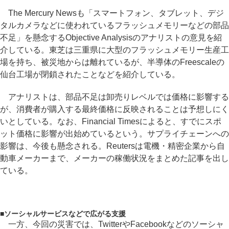
The Mercury Newsも「スマートフォン、タブレット、デジ
タルカメラなどに使われているフラッシュメモリーなどの部品
不足」を懸念するObjective Analysisのアナリストの意見を紹
介している。東芝は三重県に大型のフラッシュメモリー生産工
場を持ち、被災地からは離れているが、半導体のFreescaleの
仙台工場が閉鎖されたことなどを紹介している。
アナリストは、部品不足は卸売りレベルでは価格に影響する
が、消費者が購入する最終価格に反映されることは予想しにく
いとしている。なお、Financial Timesによると、すでにスポ
ット価格に影響が出始めているという。サプライチェーンへの
影響は、今後も懸念される。Reutersは電機・精密企業から自
動車メーカーまで、メーカーの稼働状況をまとめた記事を出し
ている。
■
ソーシャルサービスなどで広がる支援
一方、今回の災害では、TwitterやFacebookなどのソーシャ