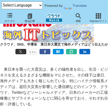
Powered by
Translate
カテゴリ
過去記事
検索
Impressサイト
クラウド、SNS、半導体 東日本大震災で海外メディアはどう伝えたか
リスト
東日本を襲った大震災は、多くの犠牲者を出し、生活・ビジ
ネスを支えるさまざまな機能をマヒさせた。その様子は連日、
海外メディアも大きく報じられている。特にハイテク情報系メ
ディアは、超巨大災害が影響した通信網などのインフラ、クラ
ウド、Twitterなどソーシャルメディア、日本のメーカーの工場
稼働とサプライチェーンなどに関心を寄せており、それぞれ分
析・評価している。