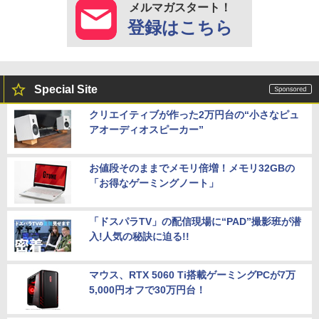
メルマガスタート！
登録はこちら
Special Site
クリエイティブが作った2万円台の“小さなピュ
アオーディオスピーカー”
お値段そのままでメモリ倍増！メモリ32GBの
「お得なゲーミングノート」
「ドスパラTV」の配信現場に“PAD”撮影班が潜
入!人気の秘訣に迫る!!
マウス、RTX 5060 Ti搭載ゲーミングPCが7万
5,000円オフで30万円台！