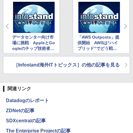
データセンター向け市
「AWS Outposts」提
場に挑戦 AppleとGo
供開始 AWSは“ハイ
ogleのチップ技術者が
ブリッド”でどう戦
結集した「Nuvia」
う？
［Infostand海外ITトピックス］の他の記事を見る
関連リンク
Datadogのレポート
ZDNetの記事
SDXcentralの記事
The Enterprise Projectの記事