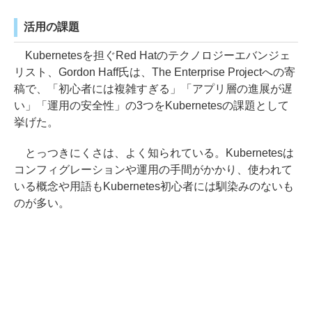
活用の課題
Kubernetesを担ぐRed Hatのテクノロジーエバンジェ
リスト、Gordon Haff氏は、The Enterprise Projectへの寄
稿で、「初心者には複雑すぎる」「アプリ層の進展が遅
い」「運用の安全性」の3つをKubernetesの課題として
挙げた。
とっつきにくさは、よく知られている。Kubernetesは
コンフィグレーションや運用の手間がかかり、使われて
いる概念や用語もKubernetes初心者には馴染みのないも
のが多い。