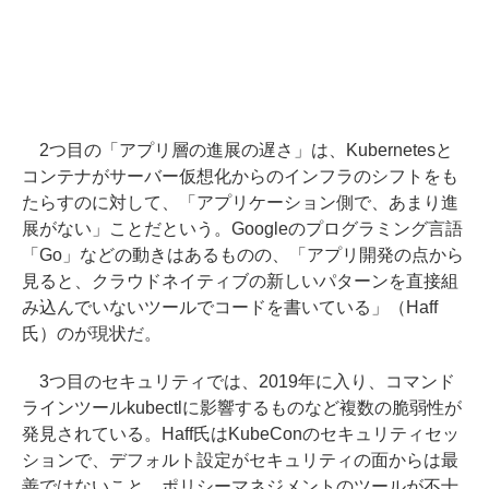
2つ目の「アプリ層の進展の遅さ」は、Kubernetesと
コンテナがサーバー仮想化からのインフラのシフトをも
たらすのに対して、「アプリケーション側で、あまり進
展がない」ことだという。Googleのプログラミング言語
「Go」などの動きはあるものの、「アプリ開発の点から
見ると、クラウドネイティブの新しいパターンを直接組
み込んでいないツールでコードを書いている」（Haff
氏）のが現状だ。
3つ目のセキュリティでは、2019年に入り、コマンド
ラインツールkubectlに影響するものなど複数の脆弱性が
発見されている。Haff氏はKubeConのセキュリティセッ
ションで、デフォルト設定がセキュリティの面からは最
善ではないこと、ポリシーマネジメントのツールが不十