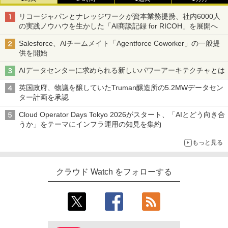
リコージャパンとナレッジワークが資本業務提携、社内6000人
の実践ノウハウを生かした「AI商談記録 for RICOH」を展開へ
Salesforce、AIチームメイト「Agentforce Coworker」の一般提
供を開始
AIデータセンターに求められる新しいパワーアーキテクチャとは
英国政府、物議を醸していたTruman醸造所の5.2MWデータセン
ター計画を承認
Cloud Operator Days Tokyo 2026がスタート、「AIとどう向き合
うか」をテーマにインフラ運用の知見を集約
もっと見る
クラウド Watch をフォローする