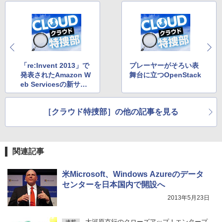
「re:Invent 2013」で
プレーヤーがそろい表
発表されたAmazon W
舞台に立つOpenStack
eb Servicesの新サー
ビスを振り返る
［クラウド特捜部］の他の記事を見る
関連記事
米Microsoft、Windows Azureのデータ
センターを日本国内で開設へ
2013年5月23日
大河原克行のクローズアップ！エンタープ
連載