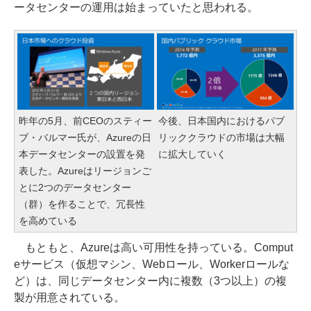
ータセンターの運用は始まっていたと思われる。
昨年の5月、前CEOのスティー
今後、日本国内におけるパブ
ブ・バルマー氏が、Azureの日
リッククラウドの市場は大幅
本データセンターの設置を発
に拡大していく
表した。Azureはリージョンご
とに2つのデータセンター
（群）を作ることで、冗長性
を高めている
もともと、Azureは高い可用性を持っている。Comput
eサービス（仮想マシン、Webロール、Workerロールな
ど）は、同じデータセンター内に複数（3つ以上）の複
製が用意されている。