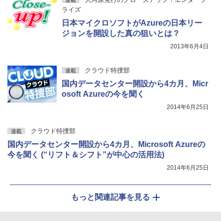
ライズ
日本マイクロソフトがAzureの日本リー
ジョンを開設した真の狙いとは？
2013年6月4日
クラウド特捜部
連載
国内データセンター開設から4カ月、Micr
osoft Azureの今を聞く
2014年6月25日
クラウド特捜部
連載
国内データセンター開設から4カ月、Microsoft Azureの
今を聞く (“リフト＆シフト”が中心の活用法)
2014年6月25日
もっと関連記事を見る