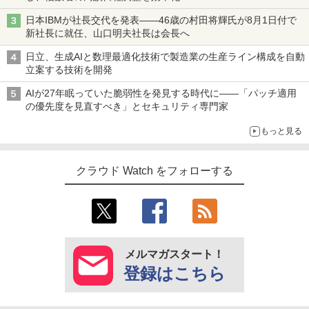
日本IBMが社長交代を発表――46歳の村田将輝氏が8月1日付で
新社長に就任、山口明夫社長は会長へ
日立、生成AIと数理最適化技術で製造業の生産ライン構成を自動
立案する技術を開発
AIが27年眠っていた脆弱性を発見する時代に――「パッチ適用
の優先度を見直すべき」とセキュリティ専門家
もっと見る
クラウド Watch をフォローする
メルマガスタート！
登録はこちら