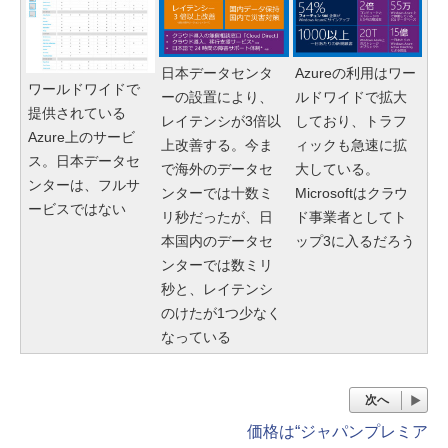
日本データセンタ
Azureの利用はワー
ワールドワイドで
ーの設置により、
ルドワイドで拡大
提供されている
レイテンシが3倍以
しており、トラフ
Azure上のサービ
上改善する。今ま
ィックも急速に拡
ス。日本データセ
で海外のデータセ
大している。
ンターは、フルサ
ンターでは十数ミ
Microsoftはクラウ
ービスではない
リ秒だったが、日
ド事業者としてト
本国内のデータセ
ップ3に入るだろう
ンターでは数ミリ
秒と、レイテンシ
のけたが1つ少なく
なっている
次へ
価格は“ジャパンプレミア