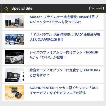
Special Site
Amazon プライムデー過去最安! Anker注目プ
ロジェクター3モデルを使ってみた
「ドスパラTV」の配信現場に“PAD”撮影班が潜
入!人気の秘訣に迫る!!
レイズのプレミアムカー向けブランドHOMUR
Aから「2×9R」が登場！
総合オーディオブランドに進化するSHANLING
とは何者か？
SOUNDPEATSのイヤカフ型イヤフォン「UU2
イヤーカフ」をイヤカフマニアが語る