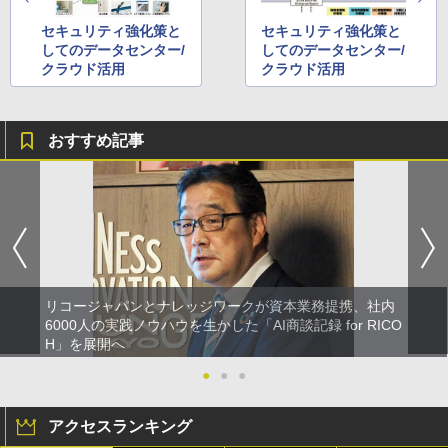
セキュリティ強化策と
セキュリティ強化策と
してのデータセンター/
してのデータセンター/
クラウド活用
クラウド活用
おすすめ記事
リコージャパンとナレッジワークが資本業務提携、社内
6000人の実践ノウハウを生かした「AI商談記録 for RICO
H」を展開へ
●
●
●
アクセスランキング