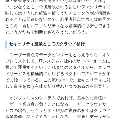
事の影響を受けた例があるという話は聞いたことがな
い。少なくとも、今後建設される新しいファシリティに
関してはそうした経験を踏まえたチェック体制が構築さ
れることは間違いないので、利用者視点で言えば結局の
ところ、新しいファシリティなら基本的には安心できる
というかたちで判断せざるをえないだろう。
セキュリティ施策としてのクラウド移行
ユーザー視点でデータセンターをとらえるなら、オン
プレミスとして、ITシステムを社内のサーバールームに
置いて運用するというこれまでのスタイルから、クラウ
ドサービスを積極的に活用するベクトルでのシフトがす
でに始まっている。この流れの中で、セキュリティに対
して責任を負う主体が切り替わりつつあるのも事実だ。
オンプレミスのシステムであれば、基本的な責任はユ
ーザー企業自身が負うことになる。一方、クラウドサー
ビスの場合、セキュリティ維持の責任の多くはクラウド
事業者側に移ってくることになる。「重要なデータが漏