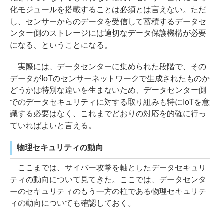
化モジュールを搭載することは必須とは言えない。ただ
し、センサーからのデータを受信して蓄積するデータセ
ンター側のストレージには適切なデータ保護機構が必要
になる、ということになる。
実際には、データセンターに集められた段階で、その
データがIoTのセンサーネットワークで生成されたものか
どうかは特別な違いを生まないため、データセンター側
でのデータセキュリティに対する取り組みも特にIoTを意
識する必要はなく、これまでどおりの対応を的確に行っ
ていればよいと言える。
物理セキュリティの動向
ここまでは、サイバー攻撃を軸としたデータセキュリ
ティの動向について見てきた。ここでは、データセンタ
ーのセキュリティのもう一方の柱である物理セキュリテ
ィの動向についても確認しておく。