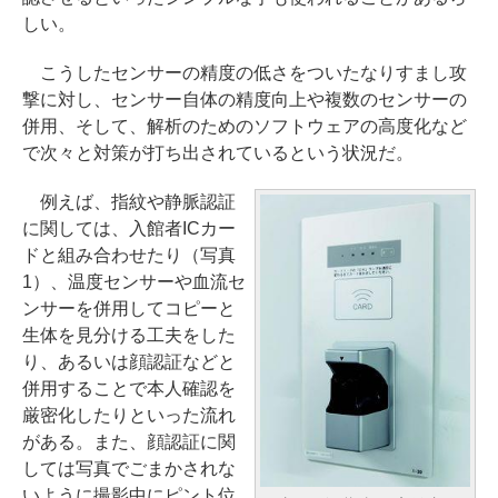
しい。
こうしたセンサーの精度の低さをついたなりすまし攻
撃に対し、センサー自体の精度向上や複数のセンサーの
併用、そして、解析のためのソフトウェアの高度化など
で次々と対策が打ち出されているという状況だ。
例えば、指紋や静脈認証
に関しては、入館者ICカー
ドと組み合わせたり（写真
1）、温度センサーや血流セ
ンサーを併用してコピーと
生体を見分ける工夫をした
り、あるいは顔認証などと
併用することで本人確認を
厳密化したりといった流れ
がある。また、顔認証に関
しては写真でごまかされな
いように撮影中にピント位