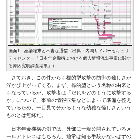
画面1：感染端末と不審な通信（出典：内閣サイバーセキュリ
ティセンター「日本年金機構における個人情報流出事案に関す
る原因究明調査結果」）
さておき、この件からも標的型攻撃の防御の難しさが
浮かび上がってくる。まず、標的型という名称の由来と
もなっているが、攻撃者は「だれをどのように攻撃する
か」について、事前の情報収集などによって準備を整え
ているため、一目見て分かるような幼稚な怪しさという
ものとは無縁だ。
日本年金機構の例では、外部に一般公開されているメ
ールアドレスはもちろん、通常は知る手段がないはずの