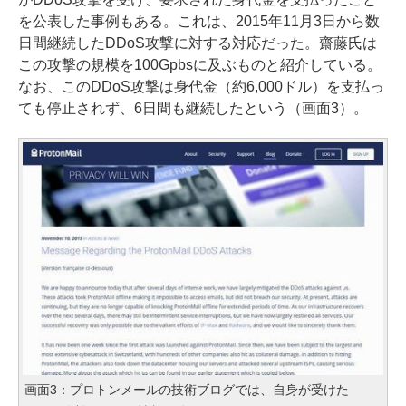
を公表した事例もある。これは、2015年11月3日から数
日間継続したDDoS攻撃に対する対応だった。齋藤氏は
この攻撃の規模を100Gpbsに及ぶものと紹介している。
なお、このDDoS攻撃は身代金（約6,000ドル）を支払っ
ても停止されず、6日間も継続したという（画面3）。
画面3：プロトンメールの技術ブログでは、自身が受けた