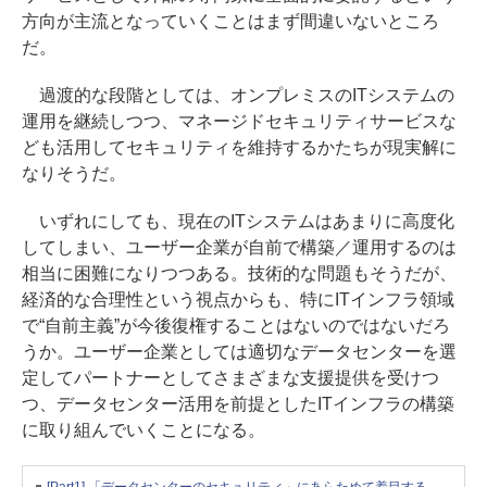
方向が主流となっていくことはまず間違いないところ
だ。
過渡的な段階としては、オンプレミスのITシステムの
運用を継続しつつ、マネージドセキュリティサービスな
ども活用してセキュリティを維持するかたちが現実解に
なりそうだ。
いずれにしても、現在のITシステムはあまりに高度化
してしまい、ユーザー企業が自前で構築／運用するのは
相当に困難になりつつある。技術的な問題もそうだが、
経済的な合理性という視点からも、特にITインフラ領域
で“自前主義”が今後復権することはないのではないだろ
うか。ユーザー企業としては適切なデータセンターを選
定してパートナーとしてさまざまな支援提供を受けつ
つ、データセンター活用を前提としたITインフラの構築
に取り組んでいくことになる。