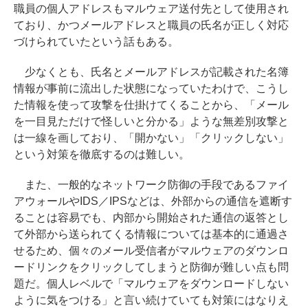
職員の個人アドレスもマルウェア送付先として使用され
ており、かつメールアドレスと職員の氏名が正しく対応
づけられていたという話もある。
少なくとも、氏名とメールアドレスが記載された名簿
情報が事前に流出した状態になっていたわけで、こうし
た情報を使って攻撃を仕掛けてくることから、「メール
を一目見ただけで怪しいと分かる」ような無差別攻撃と
は一線を画しており、「開かない」「クリックしない」
という対策を徹底するのは難しい。
また、一般的なネットワーク防御の手段であるファイ
アウォールやIDS／IPSなどは、外部からの通信を遮断す
ることは容易でも、内部から開始された通信の返答とし
て外部から送られてくる情報については基本的に通過さ
せるため、個々のメール受信者がマルウェアのダウンロ
ードリンクをクリックしてしまうと防御が難しい点も問
題だ。個人レベルで「マルウェアをダウンロードしない
ように気をつける」と言い続けていても対策にはなりえ