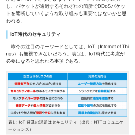
し、パケットが通過するそれぞれの箇所でDDoSパケッ
トを遮断していくような取り組みも重要ではないかと思
われる。
IoT時代のセキュリティ
昨今の注目のキーワードとしては、IoT（Internet of Thi
ngs）も無視できないだろう。表1は、IoT時代に考慮が
必要になると思われる事項である。
表1：IoT 普及の課題はセキュリティ（出典：NTTコミュニケ
ーションズ）