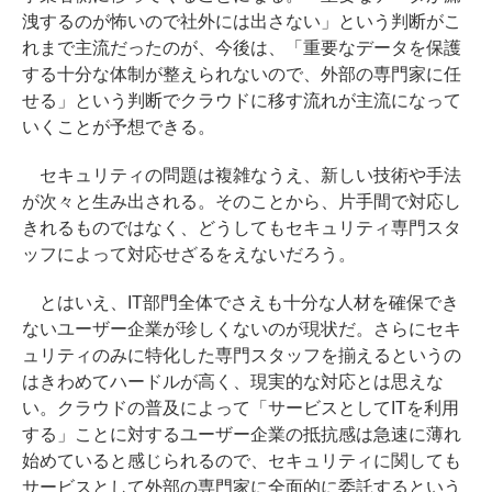
洩するのが怖いので社外には出さない」という判断がこ
れまで主流だったのが、今後は、「重要なデータを保護
する十分な体制が整えられないので、外部の専門家に任
せる」という判断でクラウドに移す流れが主流になって
いくことが予想できる。
セキュリティの問題は複雑なうえ、新しい技術や手法
が次々と生み出される。そのことから、片手間で対応し
きれるものではなく、どうしてもセキュリティ専門スタ
ッフによって対応せざるをえないだろう。
とはいえ、IT部門全体でさえも十分な人材を確保でき
ないユーザー企業が珍しくないのが現状だ。さらにセキ
ュリティのみに特化した専門スタッフを揃えるというの
はきわめてハードルが高く、現実的な対応とは思えな
い。クラウドの普及によって「サービスとしてITを利用
する」ことに対するユーザー企業の抵抗感は急速に薄れ
始めていると感じられるので、セキュリティに関しても
サービスとして外部の専門家に全面的に委託するという