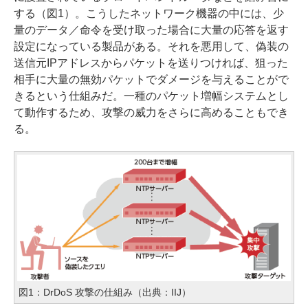
する（図1）。こうしたネットワーク機器の中には、少
量のデータ／命令を受け取った場合に大量の応答を返す
設定になっている製品がある。それを悪用して、偽装の
送信元IPアドレスからパケットを送りつければ、狙った
相手に大量の無効パケットでダメージを与えることがで
きるという仕組みだ。一種のパケット増幅システムとし
て動作するため、攻撃の威力をさらに高めることもでき
る。
図1：DrDoS 攻撃の仕組み（出典：IIJ）