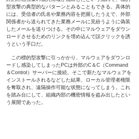
型攻撃の典型的なパターンとみることもできる。具体的
には、受信者の氏名や業務内容を把握したうえで、外部
関係者から送られてきた業務メールに見紛うように偽装
したメールを送りつける。その中にマルウェアをダウン
ロードさせるためのリンクを埋め込んで誤クリックを誘
うという手口だ。
この標的型攻撃に引っかかり、マルウェアをダウンロ
ードし感染してしまったPCは外部のC＆C（Command
＆Control）サーバーに接続。そこで新たなマルウェアを
インストールされるなどした結果、ローカル管理者権限
を奪取され、遠隔操作可能な状態になってしまう。これ
を踏み台にして、組織内部の機密情報を盗み出したとい
う展開であった。