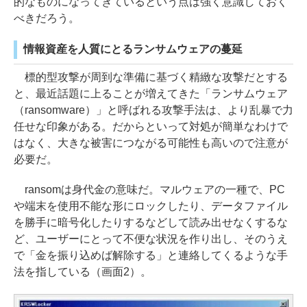
的なものになってきているという点は強く意識しておく
べきだろう。
情報資産を人質にとるランサムウェアの蔓延
標的型攻撃が周到な準備に基づく精緻な攻撃だとする
と、最近話題に上ることが増えてきた「ランサムウェア
（ransomware）」と呼ばれる攻撃手法は、より乱暴で力
任せな印象がある。だからといって対処が簡単なわけで
はなく、大きな被害につながる可能性も高いので注意が
必要だ。
ransomは身代金の意味だ。マルウェアの一種で、PC
や端末を使用不能な形にロックしたり、データファイル
を勝手に暗号化したりするなどして読み出せなくするな
ど、ユーザーにとって不便な状況を作り出し、そのうえ
で「金を振り込めば解除する」と連絡してくるような手
法を指している（画面2）。