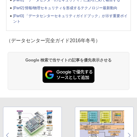
[Part1] 「データセンターのセキュリティ」にあらためて着目する
[Part2] 情報/物理セキュリティを形成するテクノロジー最新動向
[Part3] 「データセンターセキュリティガイドブック」が示す重要ポイ
ント
（データセンター完全ガイド2016年冬号）
Google 検索で当サイトの記事を優先表示させる