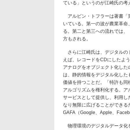
ている」というのが江崎氏の考
アルビン・トフラーは著書「第
いている。第一の波が農業革命
る。第二と第三への流れでは、
方もされる。
さらに江崎氏は、デジタルのト
えば、レコードをCDにしたよ
アナログをオブジェクト化した
は、静的情報をデジタル化した
価値を持つことだ。「特許も同
アルゴリズムを権利化する。ア
サービスとして提供し、利用し
なり無限に広げることができる
GAFA（Google、Apple、F
物理環境のデジタルデータ化を