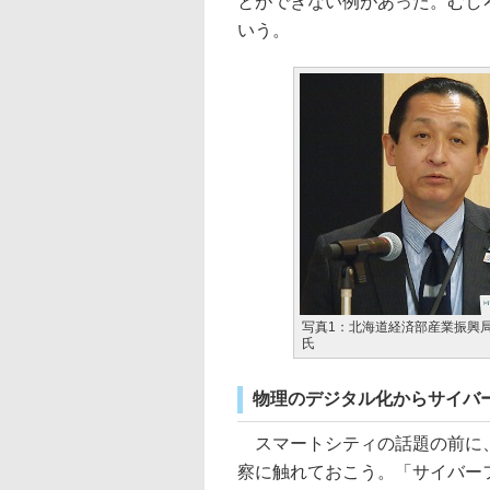
とができない例があった。むし
いう。
写真1：北海道経済部産業振興
氏
物理のデジタル化からサイバ
スマートシティの話題の前に、
察に触れておこう。「サイバー