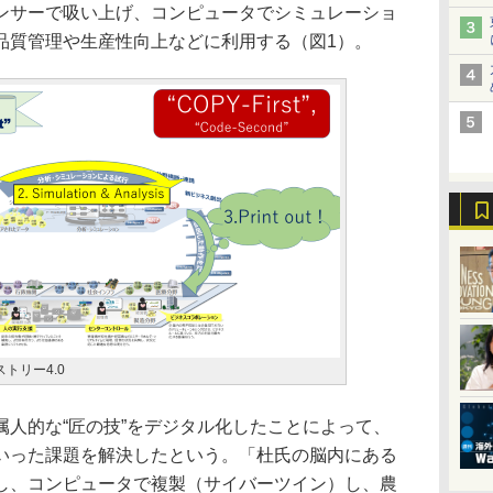
ンサーで吸い上げ、コンピュータでシミュレーショ
品質管理や生産性向上などに利用する（図1）。
トリー4.0
人的な“匠の技”をデジタル化したことによって、
いった課題を解決したという。「杜氏の脳内にある
し、コンピュータで複製（サイバーツイン）し、農