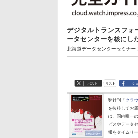
デジタルトランスフォ
ータセンターを核にし
北海道データセンターセミナー
ポスト
リスト
シ
弊社刊「
クラウ
を抜粋してお
は、国内唯一
ビスやデータ
報をタイムリ