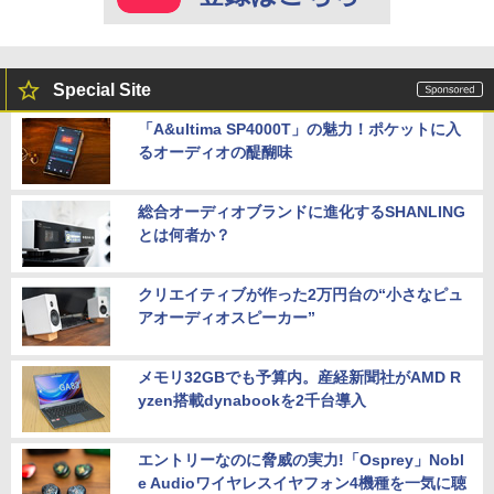
Special Site
「A&ultima SP4000T」の魅力！ポケットに入
るオーディオの醍醐味
総合オーディオブランドに進化するSHANLING
とは何者か？
クリエイティブが作った2万円台の“小さなピュ
アオーディオスピーカー”
メモリ32GBでも予算内。産経新聞社がAMD R
yzen搭載dynabookを2千台導入
エントリーなのに脅威の実力!「Osprey」Nobl
e Audioワイヤレスイヤフォン4機種を一気に聴