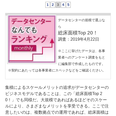
1
2
3
4
5
データセンターの規模で選ぶな
ら
総床面積Top 20！
調査：2019年4月22日
※ここに挙げたデータは、各事
業者へのアンケート調査をもと
に編集部で作成したものです。
※契約にあたっては各事業者にスペックなどをご確認ください。
集積によるスケールメリットの追求がデータセンターの
ビジネスモデルであることは、この「総床面積Top 2
0！」でも同様だ。大規模であればあるほどそのスケー
ルにより、さまざまなメリットを享受できる。ここで注
意したいのは、複数拠点での運用であれば、総床面積は