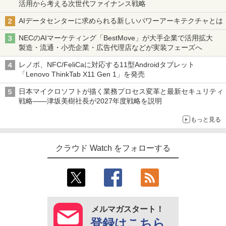
活用から考える次世代ファイナンス戦略
AIデータセンターに求められる新しいパワーアーキテクチャとは
NECのAIマーケティング「BestMove」が大手企業で活用拡大
製造・流通・小売企業・広告代理店などが実装フェーズへ
レノボ、NFC/FeliCaに対応する11型Androidタブレット
「Lenovo ThinkTab X11 Gen 1」を発売
日本マイクロソフトが描く業務プロセス変革と最新セキュリティ
戦略――津坂美樹社長が2027年度戦略を説明
もっと見る
クラウド Watch をフォローする
メルマガスタート！
登録はこちら