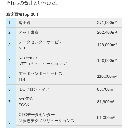
それらの合計という点だ。
総床面積Top 20！
1
富士通
271,000m²
2
アット東京
202,400m²
データセンターサービス
3
128,000m²
NEC
Nexcenter
4
126,000m²
NTTコミュニケーションズ
データセンターサービス
5
110,000m²
TIS
6
IDCフロンティア
85,700m²
netXDC
7
81,900m²
SCSK
CTCデータセンター
81,000m²
伊藤忠テクノソリューションズ
8