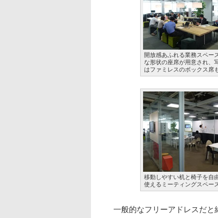
開放感あふれる業務スペー
な形状の座席が用意され、
はファミレスのボックス席
移動しやすい机と椅子を自
使えるミーティングスペー
一般的なフリーアドレスだと結