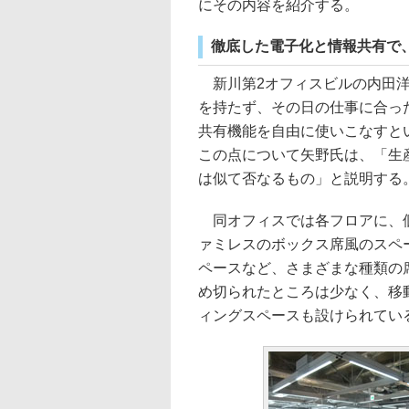
にその内容を紹介する。
徹底した電子化と情報共有で
新川第2オフィスビルの内田洋
を持たず、その日の仕事に合っ
共有機能を自由に使いこなすという
この点について矢野氏は、「生
は似て否なるもの」と説明する
同オフィスでは各フロアに、個
ァミレスのボックス席風のスペ
ペースなど、さまざまな種類の
め切られたところは少なく、移
ィングスペースも設けられてい