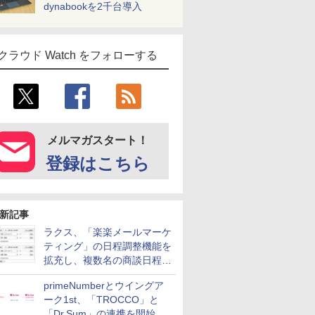
dynabookを2千台導入
クラウド Watch をフォローする
メルマガスタート！
登録はこちら
新記事
ラクス、「楽楽メールマーケ
ティング」の日程調整機能を
拡充し、複数名の商談日程調
整を効率化
primeNumberとウイングア
ーク1st、「TROCCO」と
「Dr.Sum」の連携を開始