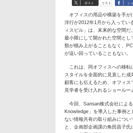
ポスト
リスト
シ
オフィスの用品や構築を手が
洋行が2012年1月から入ってい
ィスビル」は、未来的な空間だ
最小限にして開かれた空間とし
類が積み上がることもなく、P
が這い回っていることもない。
これは、同オフィスへの移転
スタイルを全面的に見直した成
顧客にも伝えるため、オフィス
見学者を受け入れるショールー
今回、Sansan株式会社によ
Knowledge」を導入した
ない情報共有の取り組みについ
と、企画部企画課の角田昌子氏