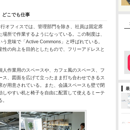
、どこでも仕事
行オフィスでは、管理部門を除き、社員は固定席
た場所で作業するようになっている。この制度は、
意味で「Active Commons」と呼ばれている。
産性の向上を目的としたもので、フリーアドレスと
。
人作業用のスペースや、カフェ風のスペース、フ
ース、図面を広げて立ったまま打ち合わせできるス
席が用意されている。また、会議スペースも壁で閉
最
動しやすい机と椅子を自由に配置して使えるミーテ
る。