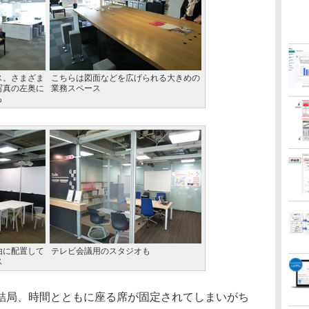
ス。さまざま
こちらは図面などを広げられる大きめの
写真の左奥に
業務スペース
も
由に配置して
テレビ会議用のスタジオも
ス
局、時間とともに座る席が固定されてしまいがち