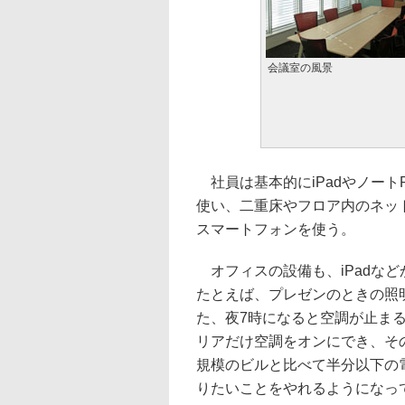
会議室の風景
社員は基本的にiPadやノート
使い、二重床やフロア内のネッ
スマートフォンを使う。
オフィスの設備も、iPadなど
たとえば、プレゼンのときの照
た、夜7時になると空調が止ま
リアだけ空調をオンにでき、そ
規模のビルと比べて半分以下の
りたいことをやれるようになっ