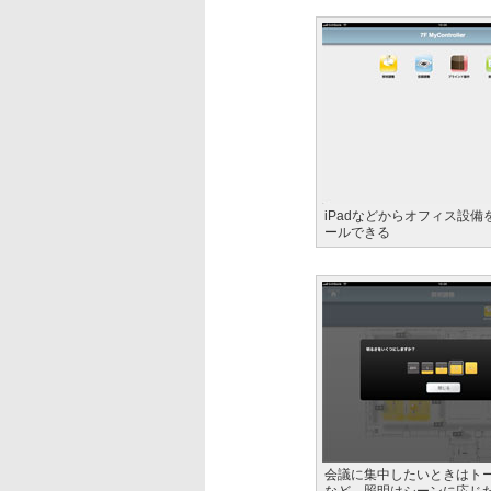
iPadなどからオフィス設備
ールできる
会議に集中したいときはト