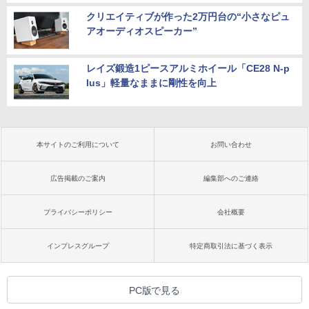
クリエイティブが作った2万円台の“小さなピュ
アオーディオスピーカー”
レイズ鍛造1ピースアルミホイール「CE28 N-p
lus」軽量なままに剛性を向上
本サイトのご利用について
お問い合わせ
広告掲載のご案内
編集部へのご連絡
プライバシーポリシー
会社概要
インプレスグループ
特定商取引法に基づく表示
PC版で見る