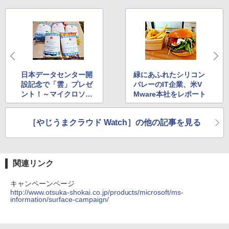
日本データセンター開
緑にあふれたシリコン
設記念で「雲」プレゼ
バレーのIT企業、米V
ント！～マイクロソフ
Mware本社をレポート
ト
［やじうまクラウド Watch］の他の記事を見る
関連リンク
キャンペーンページ
http://www.otsuka-shokai.co.jp/products/microsoft/ms-
information/surface-campaign/