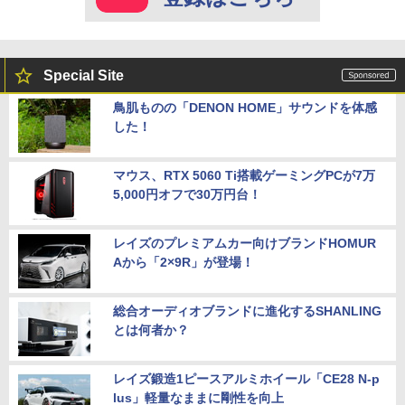
Special Site
鳥肌ものの「DENON HOME」サウンドを体感
した！
マウス、RTX 5060 Ti搭載ゲーミングPCが7万
5,000円オフで30万円台！
レイズのプレミアムカー向けブランドHOMUR
Aから「2×9R」が登場！
総合オーディオブランドに進化するSHANLING
とは何者か？
レイズ鍛造1ピースアルミホイール「CE28 N-p
lus」軽量なままに剛性を向上