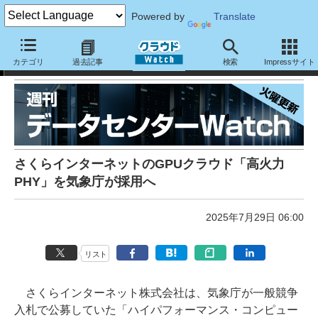
Powered by
Translate
週刊データセンターWatch：
カテゴリ
過去記事
検索
Impressサイト
さくらインターネットのGPUクラウド「高火力
PHY」を気象庁が採用へ
2025年7月29日 06:00
リスト
さくらインターネット株式会社は、気象庁が一般競争
入札で公募していた「ハイパフォーマンス・コンピュー