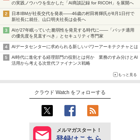
の実践ノウハウを生かした「AI商談記録 for RICOH」を展開へ
日本IBMが社長交代を発表――46歳の村田将輝氏が8月1日付で
新社長に就任、山口明夫社長は会長へ
AIが27年眠っていた脆弱性を発見する時代に――「パッチ適用
の優先度を見直すべき」とセキュリティ専門家
AIデータセンターに求められる新しいパワーアーキテクチャとは
AI時代に進化する経理部門の役割とは何か 業務のすみ分けとAI
活用から考える次世代ファイナンス戦略
もっと見る
クラウド Watch をフォローする
メルマガスタート！
登録はこちら