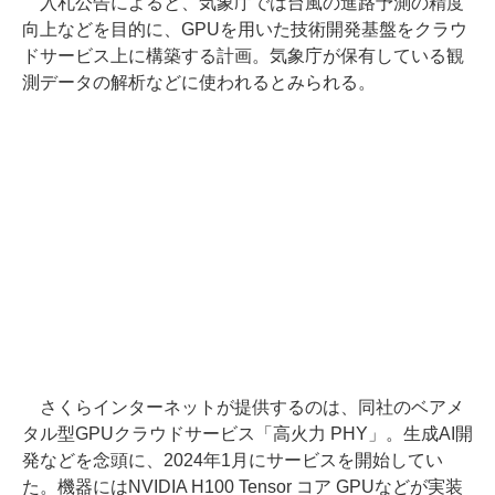
入札公告によると、気象庁では台風の進路予測の精度
向上などを目的に、GPUを用いた技術開発基盤をクラウ
ドサービス上に構築する計画。気象庁が保有している観
測データの解析などに使われるとみられる。
さくらインターネットが提供するのは、同社のベアメ
タル型GPUクラウドサービス「高火力 PHY」。生成AI開
発などを念頭に、2024年1月にサービスを開始してい
た。機器にはNVIDIA H100 Tensor コア GPUなどが実装