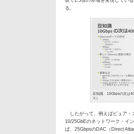
状で2.5倍の帯域を実現してい
る。
豆知識 10Gbpsの次は4
ス）
したがって、例えばピュア・ストレ
10/25GbEのネットワーク
ば、25GbpsのDAC（Direct 