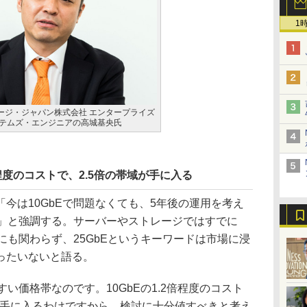
1
ージ・ジャパン株式会社 エンタープライズ
ステムズ・エンジニアの高城基央氏
2倍程度のコストで、2.5倍の帯域が手に入る
今は10GbEで問題なくても、5年後の運用を考え
す」と強調する。サーバーやストレージではすでに
るにも関わらず、25GbEというキーワードは市場に浸
ったいないと語る。
い価格帯なのです。10GbEの1.2倍程度のコスト
が手に入るわけですから、検討に十分値すべきと考え