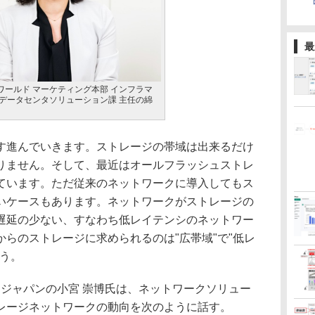
最
ワールド マーケティング本部 インフラマ
 データセンタソリューション課 主任の綿
進んでいきます。ストレージの帯域は出来るだけ
りません。そして、最近はオールフラッシュストレ
ています。ただ従来のネットワークに導入してもス
いケースもあります。ネットワークがストレージの
遅延の少ない、すなわち低レイテンシのネットワー
らのストレージに求められるのは"広帯域"で"低レ
言う。
 ジャパンの小宮 崇博氏は、ネットワークソリュー
レージネットワークの動向を次のように話す。