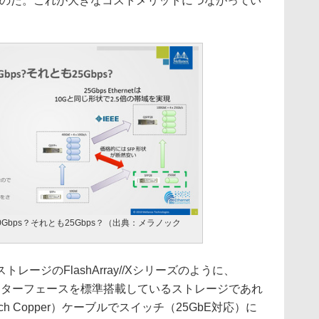
るのだ。これが大きなコストメリットにつながってい
0Gbps？それとも25Gbps？（出典：メラノック
ージのFlashArray//Xシリーズのように、
・インターフェースを標準搭載しているストレージであれ
Attach Copper）ケーブルでスイッチ（25GbE対応）に