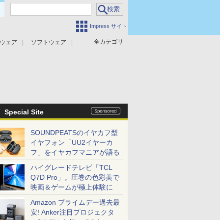
Impress サイト
全カテゴリ
ウェア
ソフトウェア
攻撃対策
マルウェア対策
Special Site
SOUNDPEATSのイヤカフ型
イヤフォン「UU2イヤーカ
フ」をイヤカフマニアが語る
ハイグレードテレビ「TCL
Q7D Pro」。圧巻の色彩美で
映画＆ゲームが極上体験に
Amazon プライムデー過去最
安! Anker注目プロジェクタ